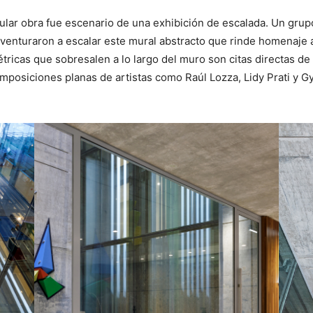
cular obra fue escenario de una exhibición de escalada. Un gru
 aventuraron a escalar este mural abstracto que rinde homenaje 
tricas que sobresalen a lo largo del muro son citas directas de 
mposiciones planas de artistas como Raúl Lozza, Lidy Prati y G