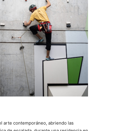
el arte contemporáneo, abriendo las
tica de escalada, durante una residencia en