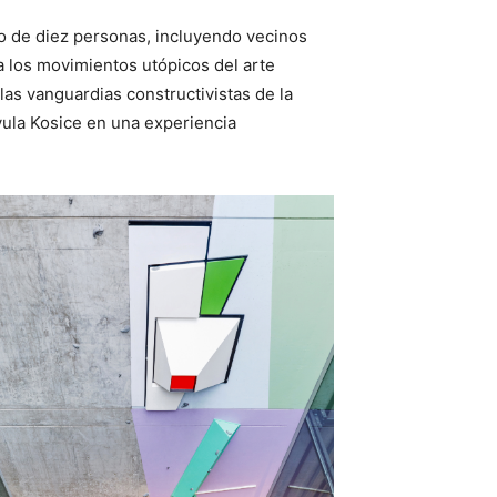
po de diez personas, incluyendo vecinos
a los movimientos utópicos del arte
las vanguardias constructivistas de la
yula Kosice en una experiencia