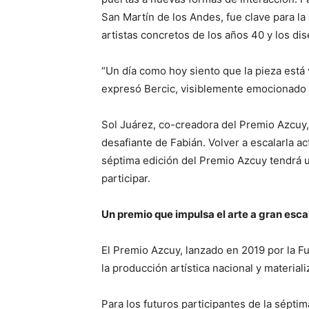
San Martín de los Andes, fue clave para l
artistas concretos de los años 40 y los d
“Un día como hoy siento que la pieza está
expresó Bercic, visiblemente emocionado a
Sol Juárez, co-creadora del Premio Azcuy,
desafiante de Fabián. Volver a escalarla a
séptima edición del Premio Azcuy tendrá u
participar.
Un premio que impulsa el arte a gran esca
El Premio Azcuy, lanzado en 2019 por la 
la producción artística nacional y materiali
Para los futuros participantes de la sépti