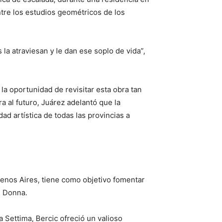
tre los estudios geométricos de los
a atraviesan y le dan ese soplo de vida”,
a oportunidad de revisitar esta obra tan
a al futuro, Juárez adelantó que la
d artística de todas las provincias a
enos Aires, tiene como objetivo fomentar
ie Donna.
a Settima, Bercic ofreció un valioso