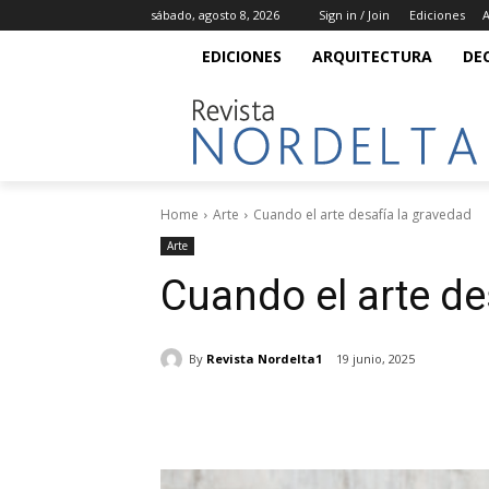
sábado, agosto 8, 2026
Sign in / Join
Ediciones
A
EDICIONES
ARQUITECTURA
DE
Home
Arte
Cuando el arte desafía la gravedad
Arte
Cuando el arte de
By
Revista Nordelta1
19 junio, 2025
Share