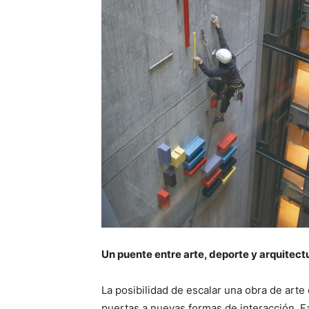
Un puente entre arte, deporte y arquitect
La posibilidad de escalar una obra de art
puertas a nuevas formas de interacción. Fab