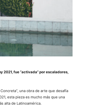
y 2021, fue “activada” por escaladores,
 Concreta”, una obra de arte que desafía
 2021, esta pieza es mucho más que una
ás alta de Latinoamérica.