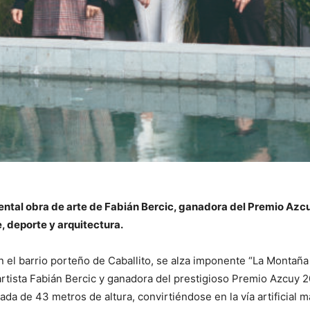
ntal obra de arte de Fabián Bercic, ganadora del Premio Azcu
, deporte y arquitectura.
n el barrio porteño de Caballito, se alza imponente “La Montaña
 artista Fabián Bercic y ganadora del prestigioso Premio Azcuy
ada de 43 metros de altura, convirtiéndose en la vía artificial m