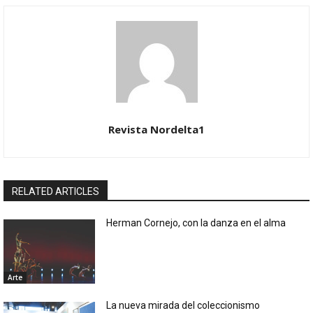
Revista Nordelta1
RELATED ARTICLES
Herman Cornejo, con la danza en el alma
Arte
La nueva mirada del coleccionismo