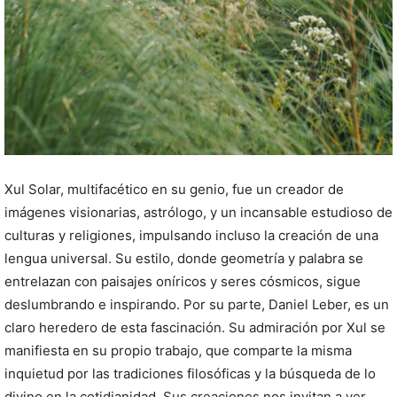
Xul Solar, multifacético en su genio, fue un creador de
imágenes visionarias, astrólogo, y un incansable estudioso de
culturas y religiones, impulsando incluso la creación de una
lengua universal. Su estilo, donde geometría y palabra se
entrelazan con paisajes oníricos y seres cósmicos, sigue
deslumbrando e inspirando. Por su parte, Daniel Leber, es un
claro heredero de esta fascinación. Su admiración por Xul se
manifiesta en su propio trabajo, que comparte la misma
inquietud por las tradiciones filosóficas y la búsqueda de lo
divino en la cotidianidad. Sus creaciones nos invitan a ver