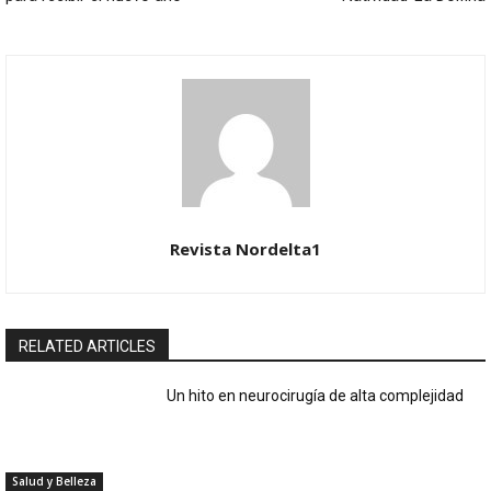
Revista Nordelta1
RELATED ARTICLES
Un hito en neurocirugía de alta complejidad
Salud y Belleza