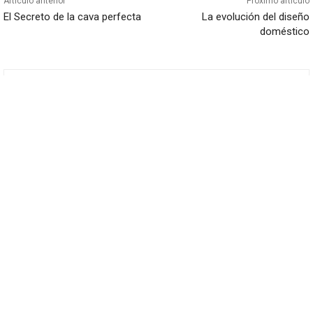
Articulo anterior
Próximo articulo
El Secreto de la cava perfecta
La evolución del diseño
doméstico