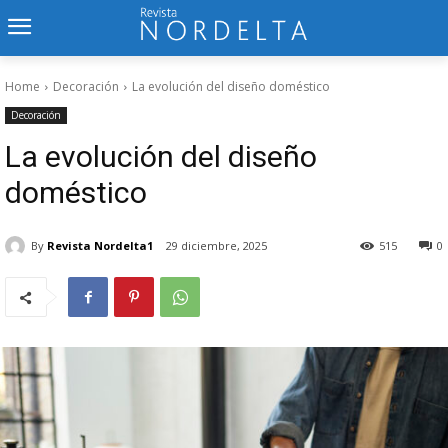
Home
Decoración
La evolución del diseño doméstico
Decoración
La evolución del diseño
doméstico
By
Revista Nordelta1
29 diciembre, 2025
515
0