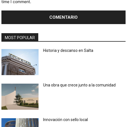
time I comment.
MOST POPULAR
Historia y descanso en Salta
Una obra que crece junto a la comunidad
Innovación con sello local