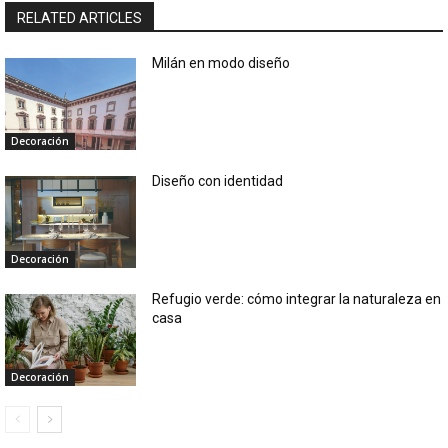
RELATED ARTICLES
Milán en modo diseño
Decoración
Diseño con identidad
Decoración
Refugio verde: cómo integrar la naturaleza en
casa
Decoración