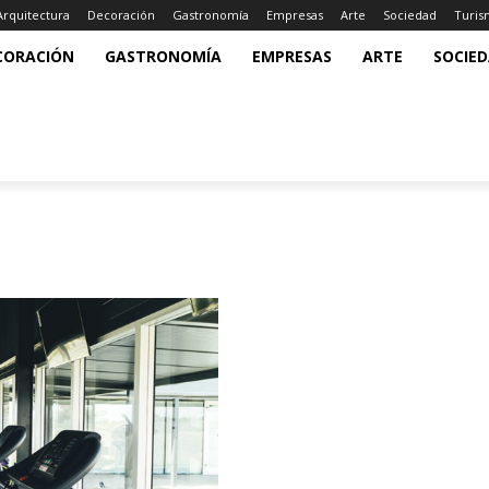
Arquitectura
Decoración
Gastronomía
Empresas
Arte
Sociedad
Turi
CORACIÓN
GASTRONOMÍA
EMPRESAS
ARTE
SOCIE