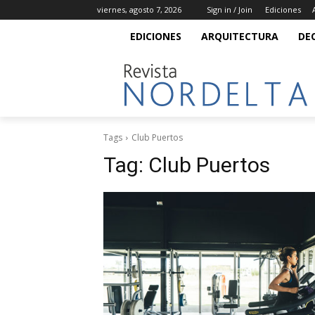
viernes, agosto 7, 2026
Sign in / Join
Ediciones
EDICIONES
ARQUITECTURA
DE
Tags
Club Puertos
Tag:
Club Puertos