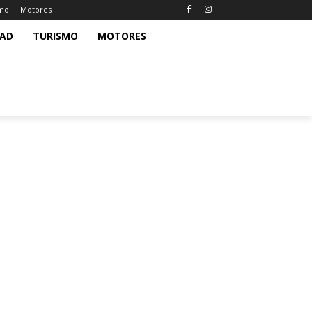
smo
Motores
DAD
TURISMO
MOTORES