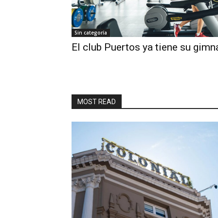
Sin categoría
El club Puertos ya tiene su gimn
MOST READ