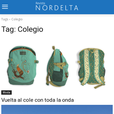
Tags
Colegio
Tag:
Colegio
Moda
Vuelta al cole con toda la onda