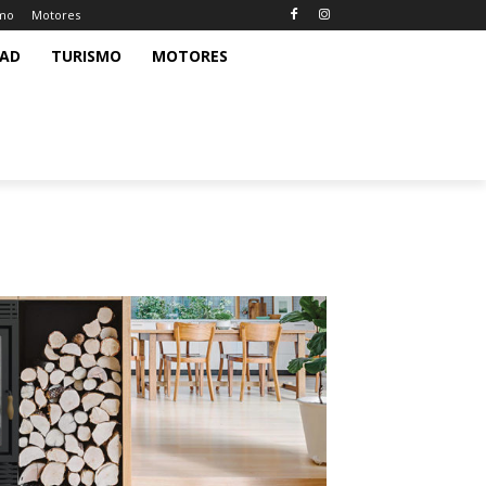
smo
Motores
DAD
TURISMO
MOTORES