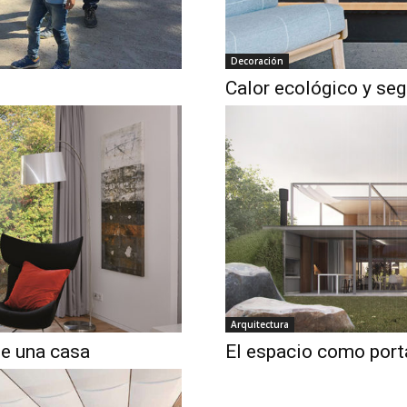
Decoración
Calor ecológico y se
Arquitectura
de una casa
El espacio como port