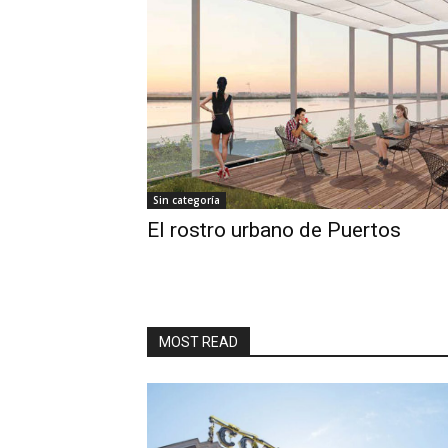
Sin categoría
El rostro urbano de Puertos
MOST READ