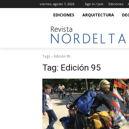
viernes, agosto 7, 2026
Sign in / Join
Ediciones
EDICIONES
ARQUITECTURA
DE
Tags
Edición 95
Tag:
Edición 95