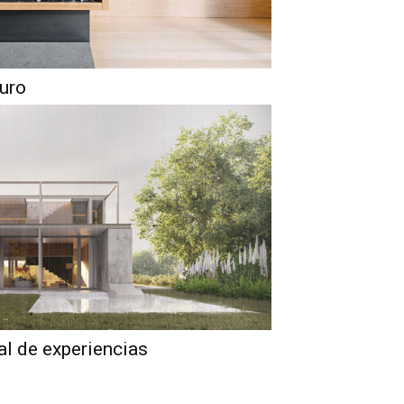
guro
al de experiencias