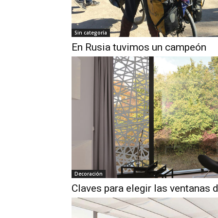
Sin categoría
En Rusia tuvimos un campeón
Decoración
Claves para elegir las ventanas 