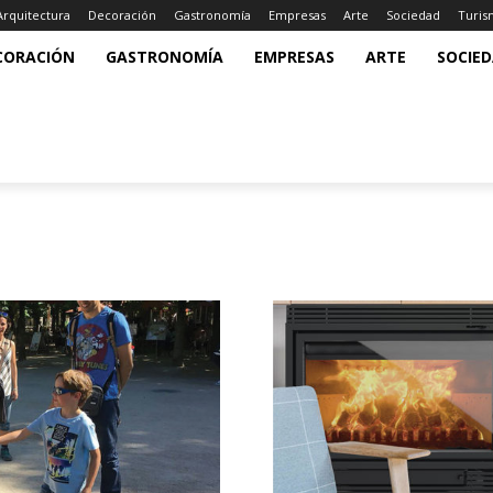
Arquitectura
Decoración
Gastronomía
Empresas
Arte
Sociedad
Turi
CORACIÓN
GASTRONOMÍA
EMPRESAS
ARTE
SOCIE