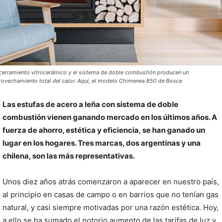
 cerramiento vitrocerámico y el sistema de doble combustión producen un
rovechamiento total del calor. Aquí, el modelo Chimenea 850 de Bosca
Las estufas de acero a leña con sistema de doble
combustión vienen ganando mercado en los últimos años. A
fuerza de ahorro, estética y eficiencia, se han ganado un
lugar en los hogares. Tres marcas, dos argentinas y una
chilena, son las más representativas.
Unos diez años atrás comenzaron a aparecer en nuestro país,
al principio en casas de campo o en barrios que no tenían gas
natural, y casi siempre motivadas por una razón estética. Hoy,
a ello se ha sumado el notorio aumento de las tarifas de luz y