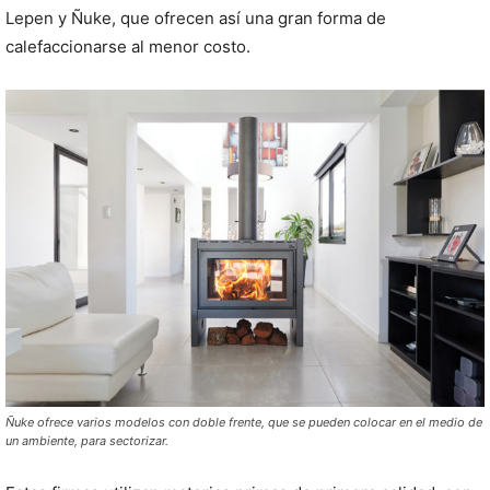
Lepen y Ñuke, que ofrecen así una gran forma de
calefaccionarse al menor costo.
Ñuke ofrece varios modelos con doble frente, que se pueden colocar en el medio de
un ambiente, para sectorizar.