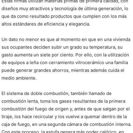
Estas firmas utilizan materias primas de primera calidad, con
diseños muy atractivos y tecnología de última generación, lo
que da como resultado productos que cumplen con los más
altos estándares de eficiencia y elegancia.
Un dato no menor es que al momento en que en una vivienda
sus ocupantes deciden subir un grado su temperatura, su
gasto aumenta un siete por ciento. Por ello, con la utilización
de equipos a leña con cerramiento vitrocerámico una familia
puede generar grandes ahorros, mientras además cuida el
medio ambiente.
El sistema de doble combustión, también llamado de
combustión lenta, toma los gases resultantes de la primera
combustión del fuego de origen y, antes de que salgan por el
tiraje, los hace recircular y los vuelve a quemar dentro de la
caja de fuego, en una segunda cámara de combustión interna.
Con este proceso, la estufa genera más poder calórico, en