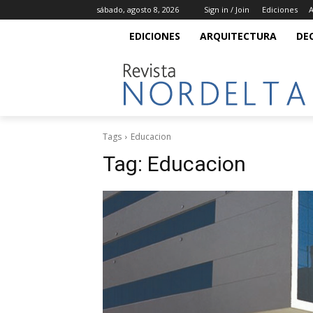
sábado, agosto 8, 2026
Sign in / Join
Ediciones
A
EDICIONES
ARQUITECTURA
DE
Tags
Educacion
Tag:
Educacion