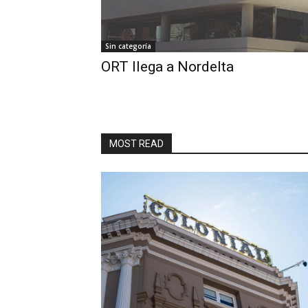
Sin categoría
ORT llega a Nordelta
MOST READ