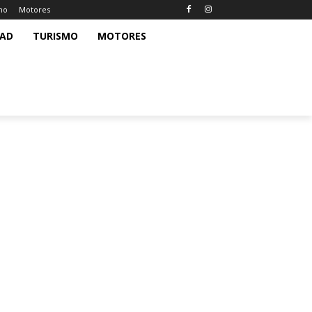
mo
Motores
DAD
TURISMO
MOTORES