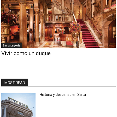
Sin categoría
Vivir como un duque
MOST READ
Historia y descanso en Salta