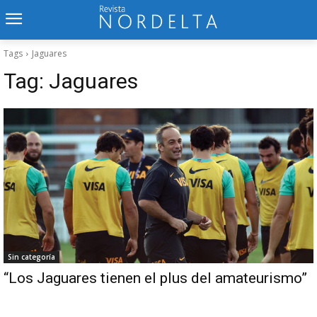
Tags
Jaguares
Tag:
Jaguares
Sin categoría
“Los Jaguares tienen el plus del amateurismo”