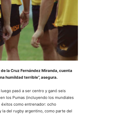
n de la Cruz Fernández Miranda, cuenta
una humildad terrible”, asegura.
luego pasó a ser centro y ganó seis
y en los Pumas (incluyendo los mundiales
os éxitos como entrenador: ocho
y la del rugby argentino, como parte del