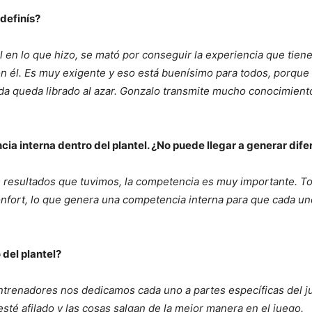
definís?
en lo que hizo, se mató por conseguir la experiencia que tiene
n él. Es muy exigente y eso está buenísimo para todos, porque 
Nada queda librado al azar. Gonzalo transmite mucho conocimien
a interna dentro del plantel. ¿No puede llegar a generar dife
los resultados que tuvimos, la competencia es muy importante. T
confort, lo que genera una competencia interna para que cada uno
del plantel?
ntrenadores nos dedicamos cada uno a partes específicas del j
sté afilado y las cosas salgan de la mejor manera en el juego.