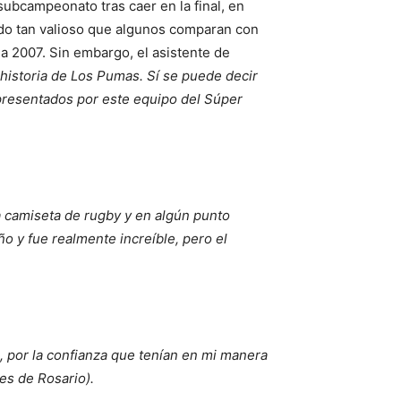
subcampeonato tras caer en la final, en
ado tan valioso que algunos comparan con
a 2007. Sin embargo, el asistente de
 historia de Los Pumas. Sí se puede decir
presentados por este equipo del Súper
na camiseta de rugby y en algún punto
o y fue realmente increíble, pero el
, por la confianza que tenían en mi manera
es de Rosario).