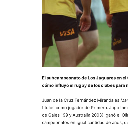
El subcampeonato de Los Jaguares en el S
cómo influyó el rugby de los clubes para m
Juan de la Cruz Fernández Miranda es
Ma
títulos como jugador de Primera. Jugó tam
de Gales `99 y Australia 2003), ganó el Oli
campeonatos en igual cantidad de años, de 