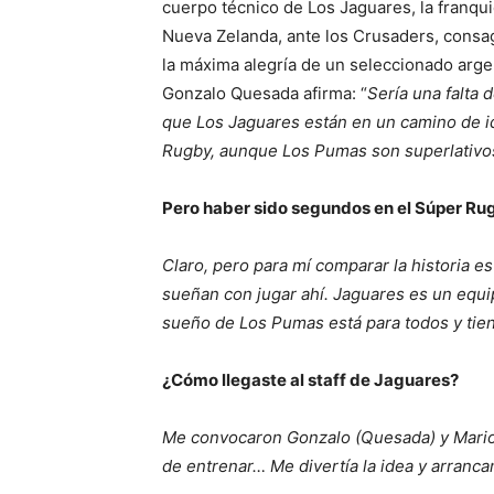
cuerpo técnico de Los Jaguares, la franqui
Nueva Zelanda, ante los Crusaders, consa
la máxima alegría de un seleccionado arge
Gonzalo Quesada afirma: “
Sería una falta 
que Los Jaguares están en un camino de i
Rugby, aunque Los Pumas son superlativo
Pero haber sido segundos en el Súper Ru
Claro, pero para mí comparar la historia e
sueñan con jugar ahí. Jaguares es un equip
sueño de Los Pumas está para todos y tien
¿Cómo llegaste al staff de Jaguares?
Me convocaron Gonzalo (Quesada) y Mario (
de entrenar… Me divertía la idea y arran