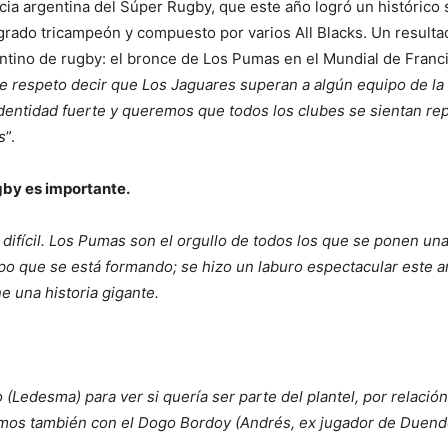
cia argentina del Súper Rugby, que este año logró un histórico 
grado tricampeón y compuesto por varios All Blacks. Un result
ntino de rugby: el bronce de Los Pumas en el Mundial de Franci
de respeto decir que Los Jaguares superan a algún equipo de la
dentidad fuerte y queremos que todos los clubes se sientan re
s
”.
gby es importante.
s difícil. Los Pumas son el orgullo de todos los que se ponen u
o que se está formando; se hizo un laburo espectacular este añ
e una historia gigante.
Ledesma) para ver si quería ser parte del plantel, por relación
camos también con el Dogo Bordoy (Andrés, ex jugador de Duend