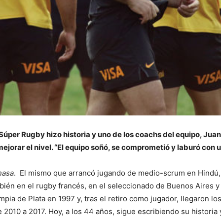
úper Rugby hizo historia y uno de los coachs del equipo, Jua
ejorar el nivel. “El equipo soñó, se comprometió y laburó con 
nasa
. El mismo que arrancó jugando de medio-scrum en Hindú, 
bién en el rugby francés, en el seleccionado de Buenos Aires 
mpia de Plata en 1997 y, tras el retiro como jugador, llegaron l
2010 a 2017. Hoy, a los 44 años, sigue escribiendo su historia 