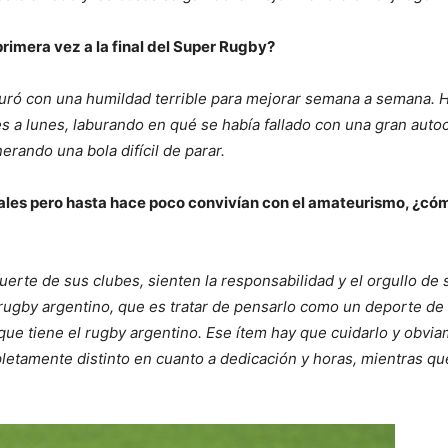
primera vez a la final del Super Rugby?
uró con una humildad terrible para mejorar semana a semana. H
a lunes, laburando en qué se había fallado con una gran autoc
nerando una bola difícil de parar.
ales pero hasta hace poco convivían con el amateurismo, ¿cóm
erte de sus clubes, sienten la responsabilidad y el orgullo de 
 rugby argentino, que es tratar de pensarlo como un deporte d
ue tiene el rugby argentino. Ese ítem hay que cuidarlo y obvi
pletamente distinto en cuanto a dedicación y horas, mientras q