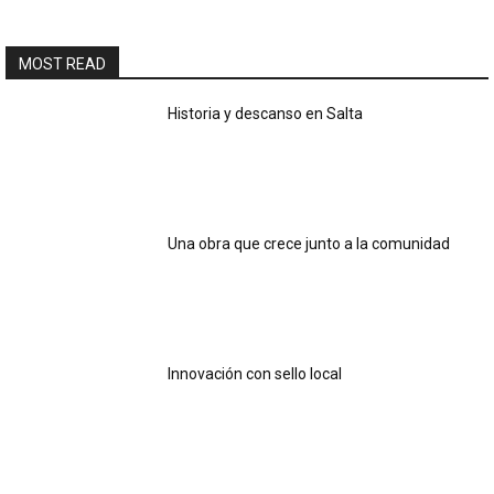
MOST READ
Historia y descanso en Salta
Una obra que crece junto a la comunidad
Innovación con sello local