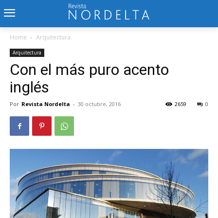
Home
Arquitectura
Arquitectura
Con el más puro acento
inglés
Por
Revista Nordelta
-
30 octubre, 2016
2659
0