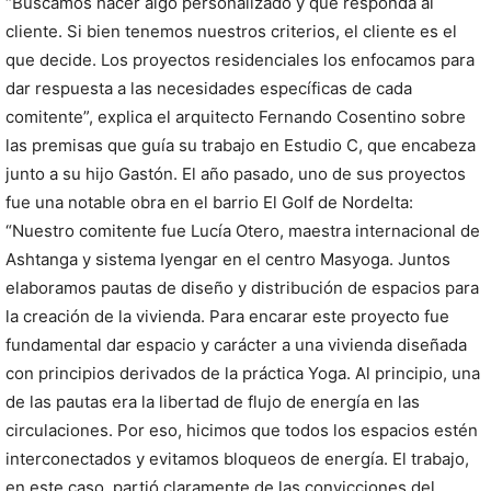
“
Buscamos hacer algo personalizado y que responda al
cliente. Si bien tenemos nuestros criterios, el cliente es el
que decide. Los proyectos residenciales los enfocamos para
dar respuesta a las necesidades específicas de cada
comitente”, explica el arquitecto Fernando Cosentino sobre
las premisas que guía su trabajo en Estudio C, que encabeza
junto a su hijo Gastón. El año pasado, uno de sus proyectos
fue una notable obra en el barrio El Golf de Nordelta:
“Nuestro comitente fue Lucía Otero, maestra internacional de
Ashtanga y sistema Iyengar en el centro Masyoga. Juntos
elaboramos pautas de diseño y distribución de espacios para
la creación de la vivienda. Para encarar este proyecto fue
fundamental dar espacio y carácter a una vivienda diseñada
con principios derivados de la práctica Yoga. Al principio, una
de las pautas era la libertad de flujo de energía en las
circulaciones. Por eso, hicimos que todos los espacios estén
interconectados y evitamos bloqueos de energía. El trabajo,
en este caso, partió claramente de las convicciones del