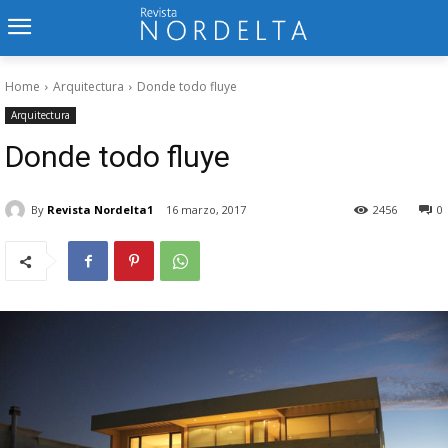
Home
Arquitectura
Donde todo fluye
Arquitectura
Donde todo fluye
By
Revista Nordelta1
16 marzo, 2017
2456
0