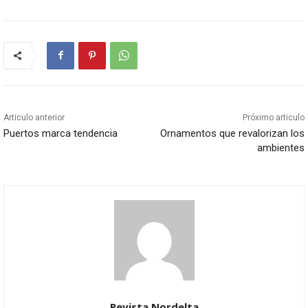
Articulo anterior
Próximo articulo
Puertos marca tendencia
Ornamentos que revalorizan los
ambientes
Revista Nordelta