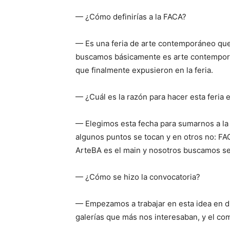
— ¿Cómo definirías a la FACA?
— Es una feria de arte contemporáneo que b
buscamos básicamente es arte contemporáne
que finalmente expusieron en la feria.
— ¿Cuál es la razón para hacer esta feria
— Elegimos esta fecha para sumarnos a l
algunos puntos se tocan y en otros no: F
ArteBA es el main y nosotros buscamos ser
— ¿Cómo se hizo la convocatoria?
— Empezamos a trabajar en esta idea en d
galerías que más nos interesaban, y el com