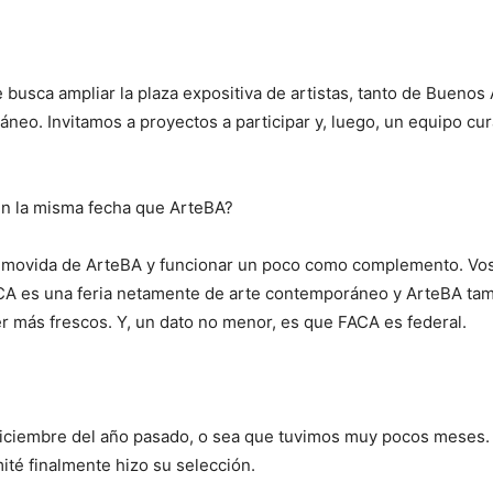
usca ampliar la plaza expositiva de artistas, tanto de Buenos A
o. Invitamos a proyectos a participar y, luego, un equipo curat
 en la misma fecha que ArteBA?
a movida de ArteBA y funcionar un poco como complemento. Vo
ACA es una feria netamente de arte contemporáneo y ArteBA tam
 más frescos. Y, un dato no menor, es que FACA es federal.
iciembre del año pasado, o sea que tuvimos muy pocos meses. P
ité finalmente hizo su selección.