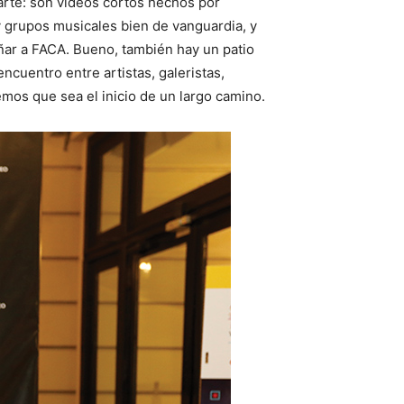
arte: son videos cortos hechos por
y grupos musicales bien de vanguardia, y
ñar a FACA. Bueno, también hay un patio
ncuentro entre artistas, galeristas,
emos que sea el inicio de un largo camino.