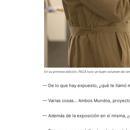
En su primera edición, FACA tuvo un buen volumen de ve
— De lo que hay expuesto, ¿qué te llamó m
— Varias cosas… Ambos Mundos, proyecto M
— Además de la exposición en sí misma, ¿