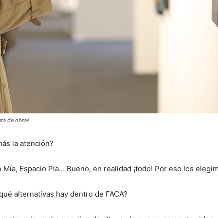
nta de obras.
ás la atención?
ía, Espacio Pla… Bueno, en realidad ¡todo! Por eso los elegi
qué alternativas hay dentro de FACA?