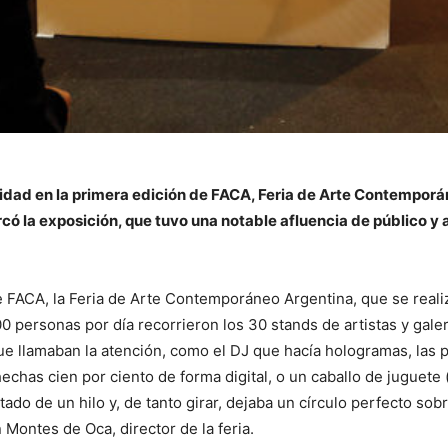
idad en la primera edición de FACA, Feria de Arte Contempor
marcó la exposición, que tuvo una notable afluencia de público 
e FACA, la Feria de Arte Contemporáneo Argentina, que se realiz
personas por día recorrieron los 30 stands de artistas y galer
ue llamaban la atención, como el DJ que hacía hologramas, las 
hechas cien por ciento de forma digital, o un caballo de juguet
do de un hilo y, de tanto girar, dejaba un círculo perfecto sob
Montes de Oca, director de la feria.