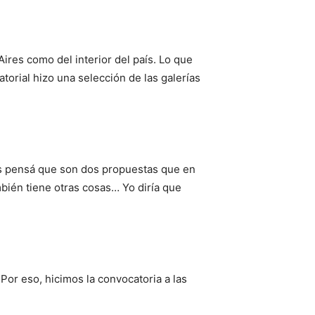
ires como del interior del país. Lo que
orial hizo una selección de las galerías
s pensá que son dos propuestas que en
bién tiene otras cosas… Yo diría que
or eso, hicimos la convocatoria a las