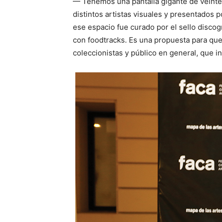
— Tenemos una pantalla gigante de veinte 
distintos artistas visuales y presentados
ese espacio fue curado por el sello disc
con foodtracks. Es una propuesta para que 
coleccionistas y público en general, que i