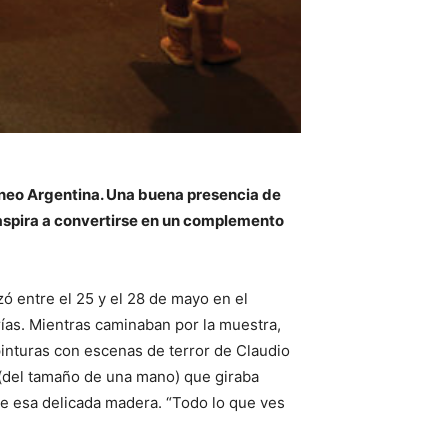
áneo Argentina. Una buena presencia de
y aspira a convertirse en un complemento
ó entre el 25 y el 28 de mayo en el
ías. Mientras caminaban por la muestra,
pinturas con escenas de terror de Claudio
e (del tamaño de una mano) que giraba
re esa delicada madera. “Todo lo que ves