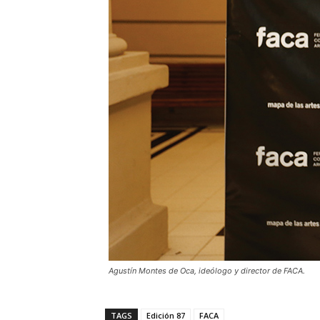
Agustín Montes de Oca, ideólogo y director de FACA.
TAGS
Edición 87
FACA