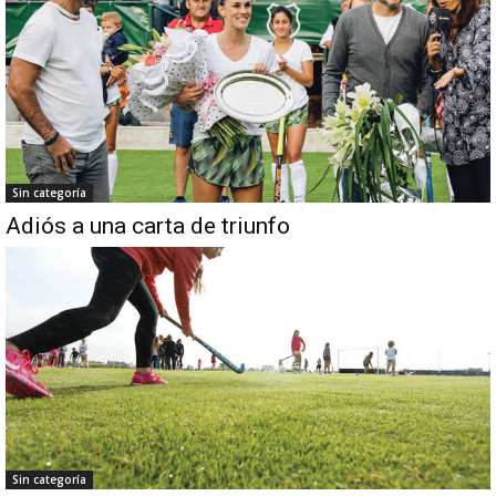
Sin categoría
Adiós a una carta de triunfo
Sin categoría