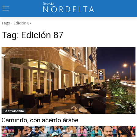
Tags
Edición 87
Tag:
Edición 87
Gastronomía
Caminito, con acento árabe