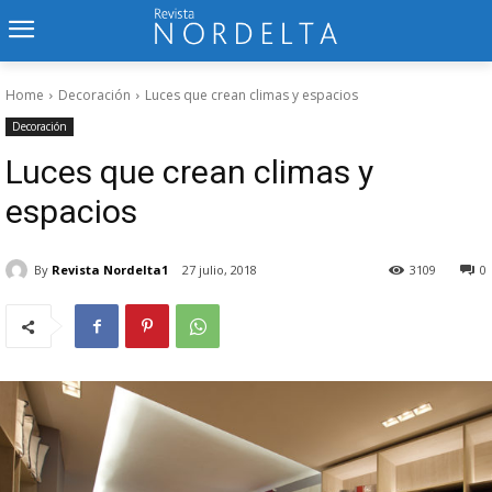
Home
Decoración
Luces que crean climas y espacios
Decoración
Luces que crean climas y
espacios
By
Revista Nordelta1
27 julio, 2018
3109
0