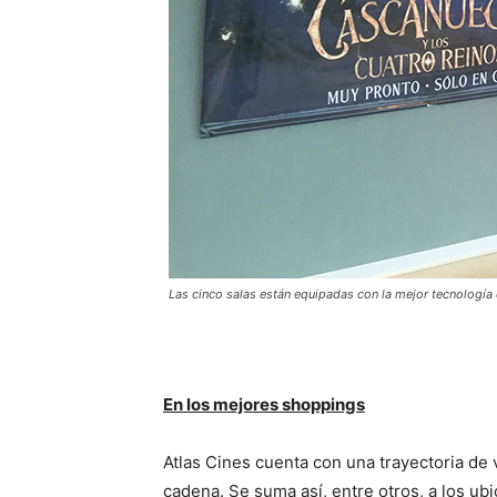
Las cinco salas están equipadas con la mejor tecnología
En los mejores shoppings
Atlas Cines cuenta con una trayectoria de v
cadena. Se suma así, entre otros, a los ub