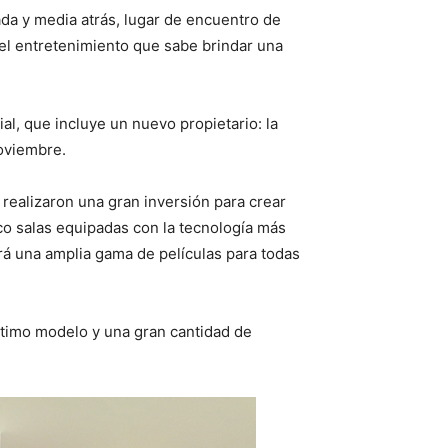
ada y media atrás, lugar de encuentro de
y el entretenimiento que sabe brindar una
l, que incluye un nuevo propietario: la
noviembre.
 realizaron una gran inversión para crear
co salas equipadas con la tecnología más
rá una amplia gama de películas para todas
ltimo modelo y una gran cantidad de