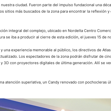
n nuestra ciudad. Fueron parte del impulso fundacional una déc
los sitios más buscados de la zona para encontrar la reflexión 
ón integral del complejo, ubicado en Nordelta Centro Comercia
ra se iba a producir al cierre de esta edición, el jueves 15 de 
y una experiencia memorable al público, los directivos de Atlas
ualizado. Los espectadores de la zona podrán disfrutar de cin
y 3D con proyectores digitales de última generación. Allí se ve
una atención superlativa, un Candy renovado con pochocleras ú