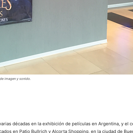
 de imagen y sonido.
arias décadas en la exhibición de películas en Argentina, y el c
icados en Patio Bullrich y Alcorta Shopping, en la ciudad de Bue