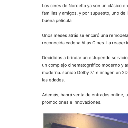
Los cines de Nordelta ya son un clásico e
familias y amigos, y por supuesto, uno de 
buena película.
Unos meses atrás se encaró una remodelaci
reconocida cadena Atlas Cines. La reapertu
Decididos a brindar un estupendo servicio 
un complejo cinematográfico moderno y act
moderna: sonido Dolby 7.1 e imagen en 2D 
las edades.
Además, habrá venta de entradas online, 
promociones e innovaciones.