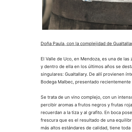
Doña Paula, con la complejidad de Gualtalla
El Valle de Uco, en Mendoza, es una de las z
y dentro de ella en los últimos años se dest
singulares: Gualtallary. De allí provienen 
Bodega Malbec, presentado recientemente 
Se trata de un vino complejo, con un intens
percibir aromas a frutos negros y frutas 
recuerdan a la tiza y al grafito. En boca p
frescura que es el resultado de una equilib
más altos estándares de calidad, tiene toda