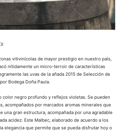
ry
onas vitivinícolas de mayor prestigio en nuestro país,
acó nítidamente un micro-terroir de características
íntegramente las uvas de la añada 2015 de Selección de
por Bodega Doña Paula.
o color negro profundo y reflejos violetas. Se pueden
rojas, acompañados por marcados aromas minerales que
osee una gran estructura, acompañada por una agradable
rada acidez. Este Malbec, elaborado de acuerdo a los
 la elegancia que permite que se pueda disfrutar hoy o