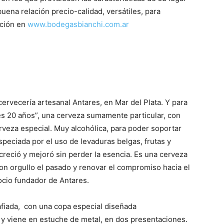
uena relación precio-calidad, versátiles, para
ación en
www.bodegasbianchi.com.ar
ervecería artesanal Antares, en Mar del Plata. Y para
s 20 años”, una cerveza sumamente particular, con
rveza especial. Muy alcohólica, para poder soportar
peciada por el uso de levaduras belgas, frutas y
reció y mejoró sin perder la esencia. Es una cerveza
con orgullo el pasado y renovar el compromiso hacia el
socio fundador de Antares.
rafiada, con una copa especial diseñada
 y viene en estuche de metal, en dos presentaciones.