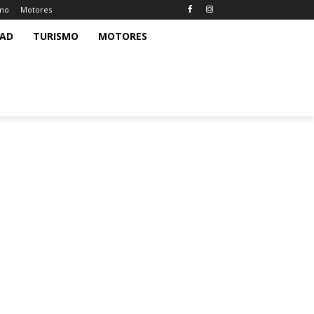
smo
Motores
DAD
TURISMO
MOTORES