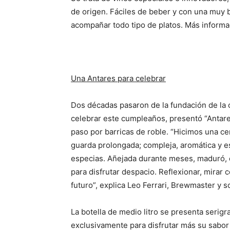
de origen. Fáciles de beber y con una muy b
acompañar todo tipo de platos. Más inform
Una Antares para celebrar
Dos décadas pasaron de la fundación de la c
celebrar este cumpleaños, presentó “Antare
paso por barricas de roble. “Hicimos una ce
guarda prolongada; compleja, aromática y es
especias. Añejada durante meses, maduró, c
para disfrutar despacio. Reflexionar, mirar 
futuro”, explica Leo Ferrari, Brewmaster y 
La botella de medio litro se presenta serig
exclusivamente para disfrutar más su sabor