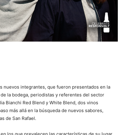
os nuevos integrantes, que fueron presentados en la
de la bodega, periodistas y referentes del sector
lia Bianchi Red Blend y White Blend, dos vinos
paso más allá en la búsqueda de nuevos sabores,
cas de San Rafael.
en los que prevalecen las características de su lugar