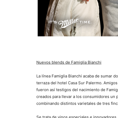
Nuevos blends de Famiglia Bianchi
La línea Famiglia Bianchi acaba de sumar d
terraza del hotel Casa Sur Palermo. Amigos 
fueron así testigos del nacimiento de Famig
creados para llevar a los consumidores un 
combinando distintos varietales de tres fin
Se trata de vinos especiales e innovadores, 