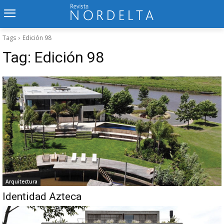
Tags
Edición 98
Tag:
Edición 98
Arquitectura
Identidad Azteca