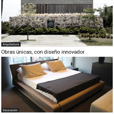
Arquitectura
Obras únicas, con diseño innovador
Decoración