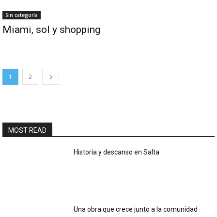
Sin categoría
Miami, sol y shopping
1
2
MOST READ
Historia y descanso en Salta
Una obra que crece junto a la comunidad