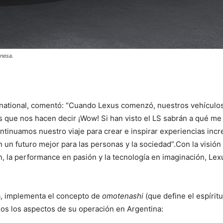
onesa.
rnational, comentó: “Cuando Lexus comenzó, nuestros vehículos
s que nos hacen decir ¡Wow! Si han visto el LS sabrán a qué me 
ntinuamos nuestro viaje para crear e inspirar experiencias incr
 un futuro mejor para las personas y la sociedad”.Con la visión 
, la performance en pasión y la tecnología en imaginación, Lex
esa, implementa el concepto de
omotenashi
(que define el espíritu
odos los aspectos de su operación en Argentina: