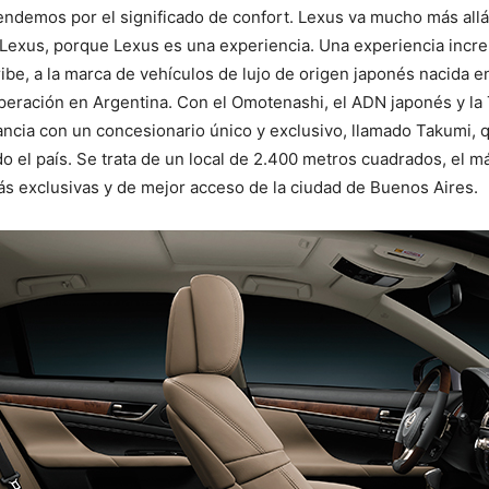
ndemos por el significado de confort. Lexus va mucho más allá
r Lexus, porque Lexus es una experiencia. Una experiencia incre
ibe, a la marca de vehículos de lujo de origen japonés nacida en
 operación en Argentina. Con el Omotenashi, el ADN japonés y l
ancia con un concesionario único y exclusivo, llamado Takumi, q
o el país. Se trata de un local de 2.400 metros cuadrados, el 
más exclusivas y de mejor acceso de la ciudad de Buenos Aires.