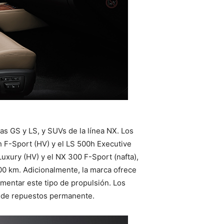
as GS y LS, y SUVs de la línea NX. Los
h F-Sport (HV) y el LS 500h Executive
Luxury (HV) y el NX 300 F-Sport (nafta),
000 km. Adicionalmente, la marca ofrece
omentar este tipo de propulsión. Los
d de repuestos permanente.