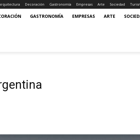
Arquitectura
Decoración
Gastronomía
Empresas
Arte
Sociedad
Turi
CORACIÓN
GASTRONOMÍA
EMPRESAS
ARTE
SOCIE
Argentina