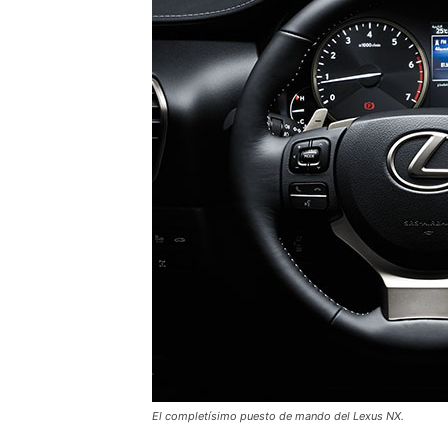
El completísimo puesto de mando del Lexus NX.