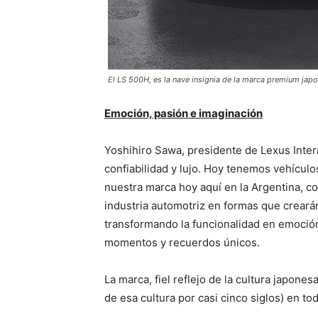
El LS 500H, es la nave insignia de la marca premium jap
Emoción, pasión e imaginación
Yoshihiro Sawa, presidente de Lexus Inte
confiabilidad y lujo. Hoy tenemos vehículo
nuestra marca hoy aquí en la Argentina, co
industria automotriz en formas que crearán
transformando la funcionalidad en emoción
momentos y recuerdos únicos.
La marca, fiel reflejo de la cultura japon
de esa cultura por casi cinco siglos) en t