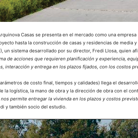
, Arquinova Casas se presenta en el mercado como una empresa 
oyecto hasta la construcción de casas y residencias de media 
 un sistema desarrollado por su director, Fredi Llosa, quien af
ma de acciones que requieren planificación y experiencia, equ
s, interacción y entrega en los plazos fijados, con los costos p
rámetros de costo final, tiempos y calidades) llega el desarroll
e la logística, la mano de obra y la dirección de obra con el co
 nos permite entregar la vivienda en los plazos y costos previst
edi y también socio del estudio.