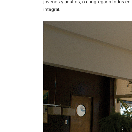
jóvenes y adultos, o congregar a todos en
integral.