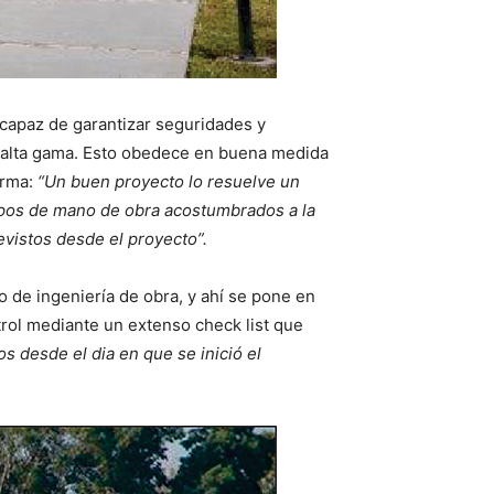
capaz de garantizar seguridades y
y alta gama. Esto obedece en buena medida
irma:
“Un buen proyecto lo resuelve un
ipos de mano de obra acostumbrados a la
revistos desde el proyecto”.
o de ingeniería de obra, y ahí se pone en
ntrol mediante un extenso check list que
os desde el dia en que se inició el