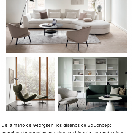
De la mano de Georgsen, los diseños de BoConcept
combinan tendencias actuales con historia, logrando piezas