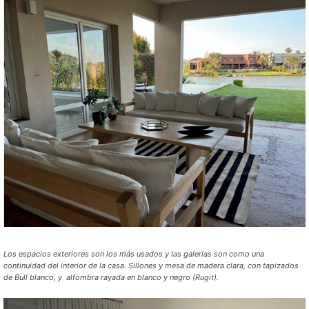
Los espacios exteriores son los más usados y las galerías son como una
continuidad del interior de la casa. Sillones y mesa de madera clara, con tapizados
de Bull blanco, y alfombra rayada en blanco y negro (Rugit).