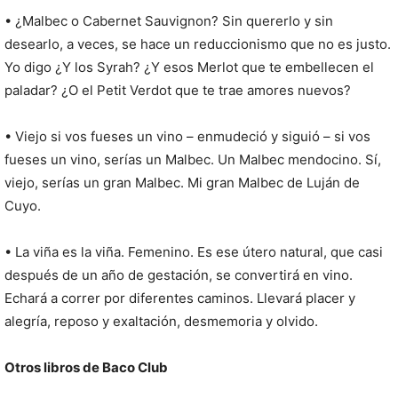
• ¿Malbec o Cabernet Sauvignon? Sin quererlo y sin
desearlo, a veces, se hace un reduccionismo que no es justo.
Yo digo ¿Y los Syrah? ¿Y esos Merlot que te embellecen el
paladar? ¿O el Petit Verdot que te trae amores nuevos?
• Viejo si vos fueses un vino – enmudeció y siguió – si vos
fueses un vino, serías un Malbec. Un Malbec mendocino. Sí,
viejo, serías un gran Malbec. Mi gran Malbec de Luján de
Cuyo.
• La viña es la viña. Femenino. Es ese útero natural, que casi
después de un año de gestación, se convertirá en vino.
Echará a correr por diferentes caminos. Llevará placer y
alegría, reposo y exaltación, desmemoria y olvido.
Otros libros de Baco Club