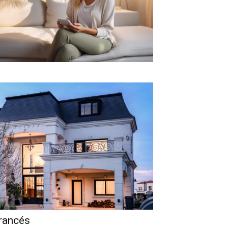
francés