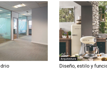
Arquitectura
idrio
Diseño, estilo y funci