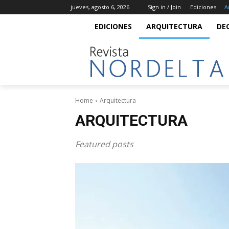
jueves, agosto 6, 2026
Sign in / Join
Ediciones
A
EDICIONES
ARQUITECTURA
DE
Home
Arquitectura
ARQUITECTURA
Featured posts