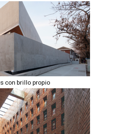
s con brillo propio