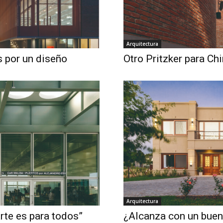
Arquitectura
 por un diseño
Otro Pritzker para Ch
Arquitectura
rte es para todos”
¿Alcanza con un buen