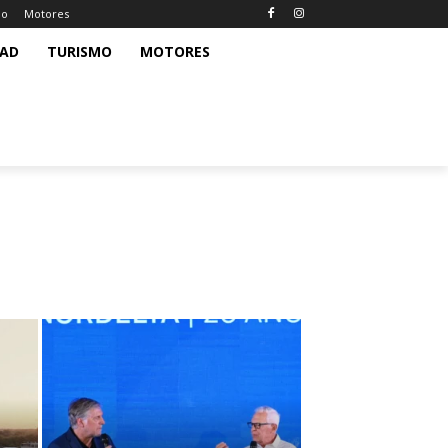
mo
Motores
DAD
TURISMO
MOTORES