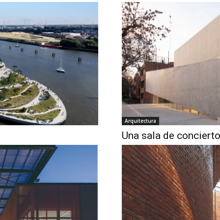
Arquitectura
Una sala de concierto