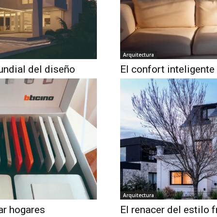
Arquitectura
undial del diseño
El confort inteligente
Arquitectura
ar hogares
El renacer del estilo 