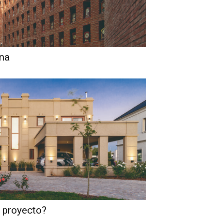
ina
 proyecto?