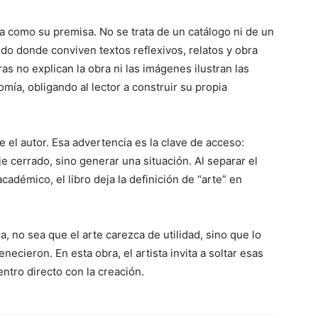
ca como su premisa. No se trata de un catálogo ni de un
rido donde conviven textos reflexivos, relatos y obra
ras no explican la obra ni las imágenes ilustran las
ía, obligando al lector a construir su propia
e el autor. Esa advertencia es la clave de acceso:
 cerrado, sino generar una situación. Al separar el
cadémico, el libro deja la definición de “arte” en
 no sea que el arte carezca de utilidad, sino que lo
cieron. En esta obra, el artista invita a soltar esas
entro directo con la creación.