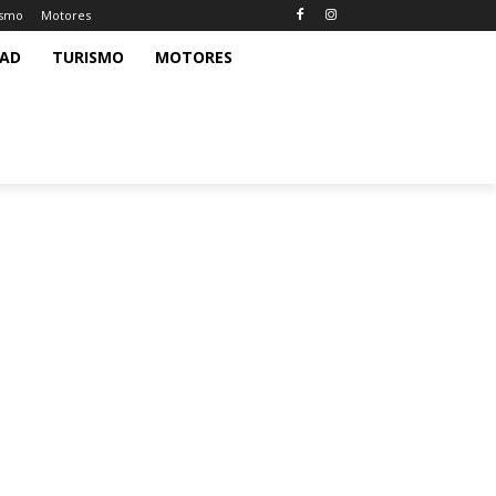
ismo
Motores
DAD
TURISMO
MOTORES