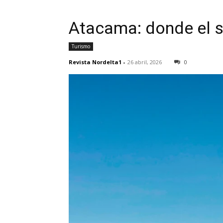
Atacama: donde el si
Turismo
Revista Nordelta1
-
26 abril, 2026
0