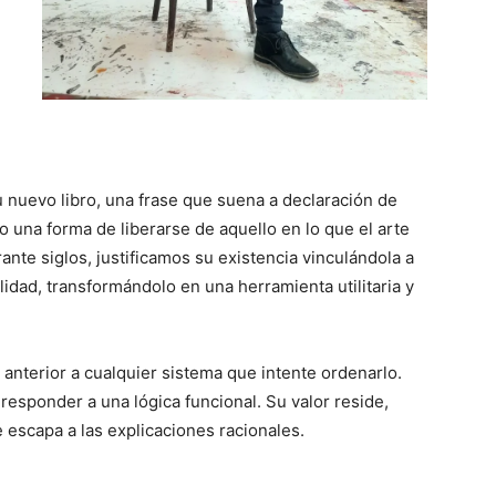
 su nuevo libro, una frase que suena a declaración de
o una forma de liberarse de aquello en lo que el arte
nte siglos, justificamos su existencia vinculándola a
tualidad, transformándolo en una herramienta utilitaria y
s anterior a cualquier sistema que intente ordenarlo.
responder a una lógica funcional. Su valor reside,
e escapa a las explicaciones racionales.