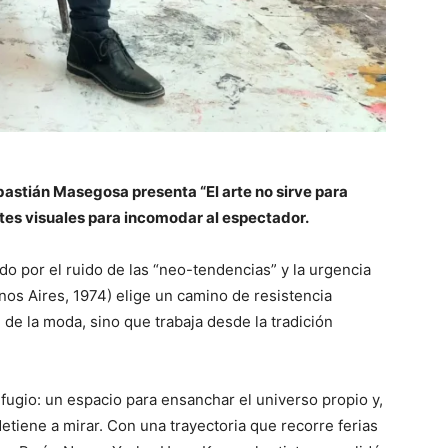
ebastián Masegosa presenta “El arte no sirve para
tes visuales para incomodar al espectador.
o por el ruido de las “neo-tendencias” y la urgencia
os Aires, 1974) elige un camino de resistencia
l de la moda, sino que trabaja desde la tradición
fugio: un espacio para ensanchar el universo propio y,
etiene a mirar. Con una trayectoria que recorre ferias