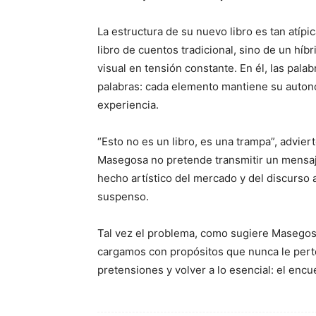
La estructura de su nuevo libro es tan atípi
libro de cuentos tradicional, sino de un híb
visual en tensión constante. En él, las palab
palabras: cada elemento mantiene su autonom
experiencia.
“Esto no es un libro, es una trampa”, adviert
Masegosa no pretende transmitir un mensaje
hecho artístico del mercado y del discurso a
suspenso.
Tal vez el problema, como sugiere Masegosa,
cargamos con propósitos que nunca le pertene
pretensiones y volver a lo esencial: el encu