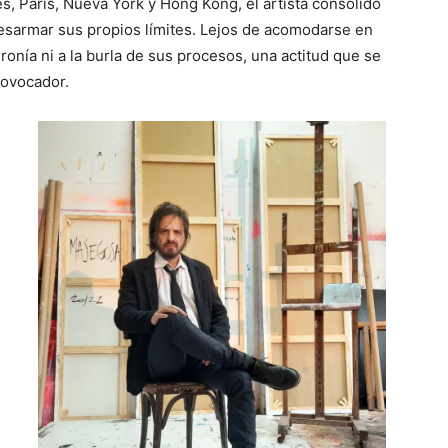
, París, Nueva York y Hong Kong, el artista consolidó
desarmar sus propios límites. Lejos de acomodarse en
ironía ni a la burla de sus procesos, una actitud que se
rovocador.