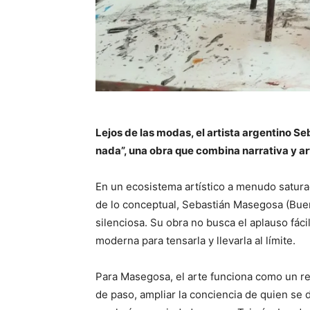
Lejos de las modas, el artista argentino S
nada”, una obra que combina narrativa y ar
En un ecosistema artístico a menudo saturad
de lo conceptual, Sebastián Masegosa (Buen
silenciosa. Su obra no busca el aplauso fáci
moderna para tensarla y llevarla al límite.
Para Masegosa, el arte funciona como un re
de paso, ampliar la conciencia de quien se d