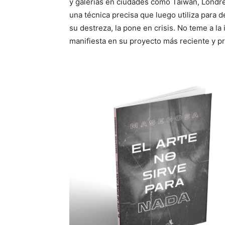
y galerías en ciudades como Taiwán, Londres
una técnica precisa que luego utiliza para 
su destreza, la pone en crisis. No teme a la 
manifiesta en su proyecto más reciente y p