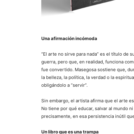
Una afirmación incómoda
“El arte no sirve para nada” es el título de
guerra, pero que, en realidad, funciona com
fue convertido. Masegosa sostiene que, dura
la belleza, la política, la verdad o la espiri
obligándolo a “servir”.
Sin embargo, el artista afirma que el arte e
No tiene por qué educar, salvar al mundo ni 
precisamente, en esa persistencia inútil qu
Un libro que es una trampa