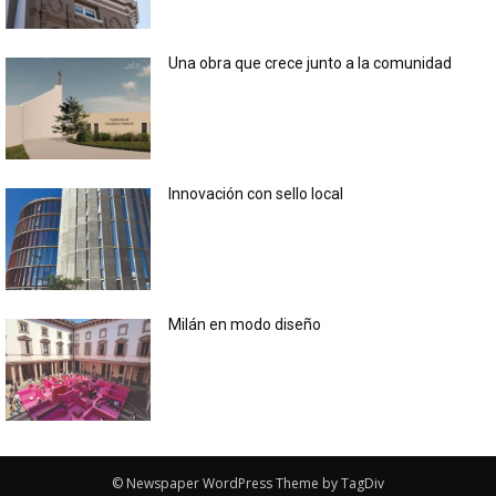
Una obra que crece junto a la comunidad
Innovación con sello local
Milán en modo diseño
© Newspaper WordPress Theme by TagDiv