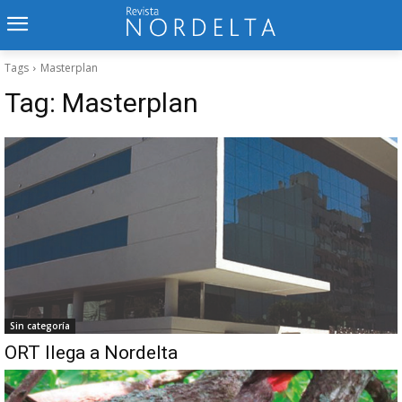
Tags
Masterplan
Tag:
Masterplan
Sin categoría
ORT llega a Nordelta