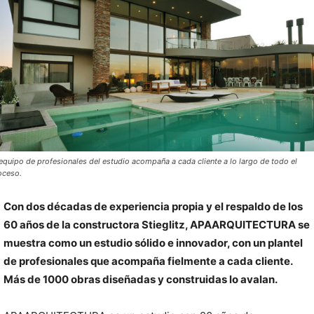
 equipo de profesionales del estudio acompaña a cada cliente a lo largo de todo el
oceso.
Con dos décadas de experiencia propia y el respaldo de los
60 años de la constructora Stieglitz, APAARQUITECTURA se
muestra como un estudio sólido e innovador, con un plantel
de profesionales que acompaña fielmente a cada cliente.
Más de 1000 obras diseñadas y construidas lo avalan.