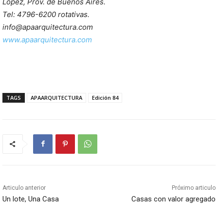
López, Prov. de Buenos Aires.
Tel: 4796-6200 rotativas.
info@apaarquitectura.com
www.apaarquitectura.com
TAGS
APAARQUITECTURA
Edición 84
Articulo anterior
Próximo articulo
Un lote, Una Casa
Casas con valor agregado