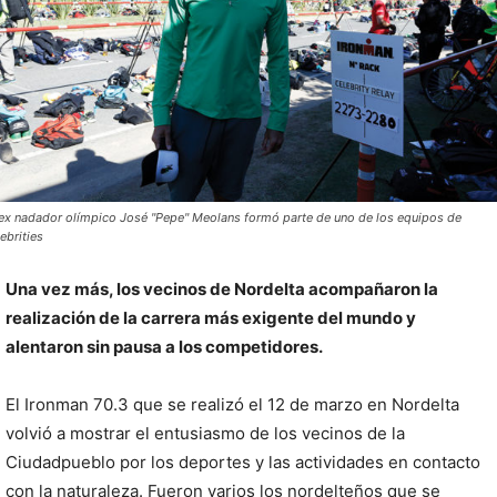
 ex nadador olímpico José "Pepe" Meolans formó parte de uno de los equipos de
ebrities
Una vez más, los vecinos de Nordelta acompañaron la
realización de la carrera más exigente del mundo y
alentaron sin pausa a los competidores.
E
l Ironman 70.3 que se realizó el 12 de marzo en Nordelta
volvió a mostrar el entusiasmo de los vecinos de la
Ciudadpueblo por los deportes y las actividades en contacto
con la naturaleza. Fueron varios los nordelteños que se