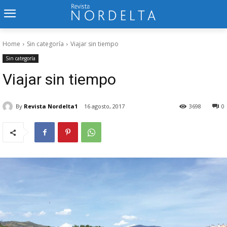
Home
Sin categoría
Viajar sin tiempo
Sin categoría
Viajar sin tiempo
By
Revista Nordelta1
16 agosto, 2017
3698
0