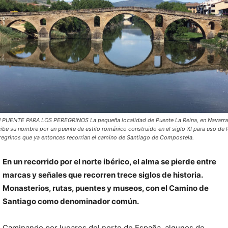
 PUENTE PARA LOS PEREGRINOS La pequeña localidad de Puente La Reina, en Navarra
cibe su nombre por un puente de estilo románico construido en el siglo XI para uso de 
regrinos que ya entonces recorrían el camino de Santiago de Compostela.
En un recorrido por el norte ibérico, el alma se pierde entre
marcas y señales que recorren trece siglos de historia.
Monasterios, rutas, puentes y museos, con el Camino de
Santiago como denominador común.
Caminando por lugares del norte de España, algunos de