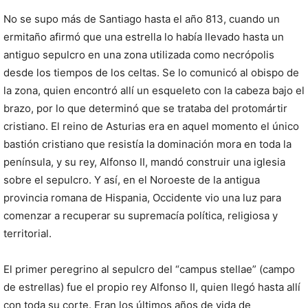
No se supo más de Santiago hasta el año 813, cuando un
ermitaño afirmó que una estrella lo había llevado hasta un
antiguo sepulcro en una zona utilizada como necrópolis
desde los tiempos de los celtas. Se lo comunicó al obispo de
la zona, quien encontró allí un esqueleto con la cabeza bajo el
brazo, por lo que determinó que se trataba del protomártir
cristiano. El reino de Asturias era en aquel momento el único
bastión cristiano que resistía la dominación mora en toda la
península, y su rey, Alfonso II, mandó construir una iglesia
sobre el sepulcro. Y así, en el Noroeste de la antigua
provincia romana de Hispania, Occidente vio una luz para
comenzar a recuperar su supremacía política, religiosa y
territorial.
El primer peregrino al sepulcro del “campus stellae” (campo
de estrellas) fue el propio rey Alfonso II, quien llegó hasta allí
con toda su corte. Eran los últimos años de vida de