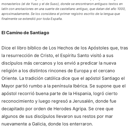
monasterios (el de Yuso y el de Suso), donde se encontraron antiguos textos en
latín con anotaciones en una suerte de castellano antiguo, que datan del año 1000,
aproximadamente. Se los considera el primer registro escrito de la lengua que
finalmente se extendió por toda España.
El Camino de Santiago
Dice el libro bíblico de Los Hechos de los Apóstoles que, tras
la resurrección de Cristo, el Espíritu Santo visitó a sus
discípulos más cercanos y los envió a predicar la nueva
religión a los distintos rincones de Europa y el cercano
Oriente. La tradición católica dice que el apóstol Santiago el
Mayor partió rumbo a la península Ibérica. Se supone que el
apóstol recorrió buena parte de la Hispania, logró cierto
reconocimiento y luego regresó a Jerusalén, donde fue
decapitado por orden de Herodes Agripa. Se cree que
algunos de sus discípulos llevaron sus restos por mar
nuevamente a Galicia, donde los enterraron.