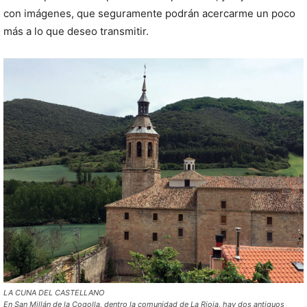
con imágenes, que seguramente podrán acercarme un poco
más a lo que deseo transmitir.
LA CUNA DEL CASTELLANO
En San Millán de la Cogolla, dentro la comunidad de La Rioja, hay dos antiguos