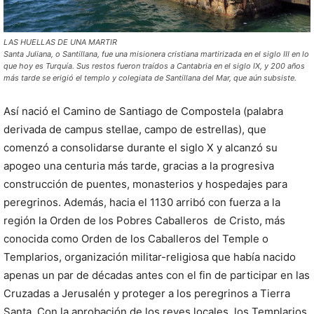
LAS HUELLAS DE UNA MARTIR
Santa Juliana, o Santillana, fue una misionera cristiana martirizada en el siglo III en lo
que hoy es Turquía. Sus restos fueron traídos a Cantabria en el siglo IX, y 200 años
más tarde se erigió el templo y colegiata de Santillana del Mar, que aún subsiste.
Así nació el Camino de Santiago de Compostela (palabra
derivada de campus stellae, campo de estrellas), que
comenzó a consolidarse durante el siglo X y alcanzó su
apogeo una centuria más tarde, gracias a la progresiva
construcción de puentes, monasterios y hospedajes para
peregrinos. Además, hacia el 1130 arribó con fuerza a la
región la Orden de los Pobres Caballeros
de Cristo, más
conocida como Orden de los Caballeros del Temple o
Templarios, organización militar-religiosa que había nacido
apenas un par de décadas antes con el fin de participar en las
Cruzadas a Jerusalén y proteger a los peregrinos a Tierra
Santa. Con la aprobación de los reyes locales, los Templarios