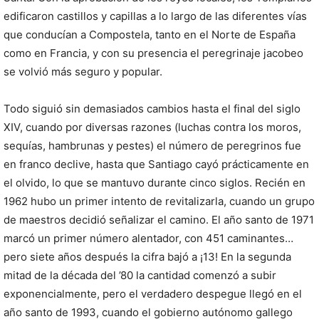
edificaron castillos y capillas a lo largo de las diferentes vías
que conducían a Compostela, tanto en el Norte de España
como en Francia, y con su presencia el peregrinaje jacobeo
se volvió más seguro y popular.
Todo siguió sin demasiados cambios hasta el final del siglo
XIV, cuando por diversas razones (luchas contra los moros,
sequías, hambrunas y pestes) el número de peregrinos fue
en franco declive, hasta que Santiago cayó prácticamente en
el olvido, lo que se mantuvo durante cinco siglos. Recién en
1962 hubo un primer intento de revitalizarla, cuando un grupo
de maestros decidió señalizar el camino. El año santo de 1971
marcó un primer número alentador, con 451 caminantes…
pero siete años después la cifra bajó a ¡13! En la segunda
mitad de la década del ’80 la cantidad comenzó a subir
exponencialmente, pero el verdadero despegue llegó en el
año santo de 1993, cuando el gobierno autónomo gallego