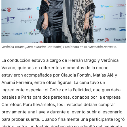
Verónica Varano junto a Marite Costantini, Presidenta de la Fundación Nordelta.
La conducción estuvo a cargo de Hernán Drago y Verónica
Varano, quienes en diferentes momentos de la noche
estuvieron acompañados por Claudia Fontán, Matías Alé y
Anamá Ferreira, entre otras figuras. La cena tuvo un
ingrediente especial: el Cofre de la Felicidad, que guardaba
pasajes a París para dos personas, donados por la empresa
Carrefour. Para llevárselos, los invitados debían comprar
previamente una llave y durante el evento subir al escenario
para probar suerte. Cuando finalmente una participante logró
abrir el cofre, un festejo desbocado se adueñó del ambiente.