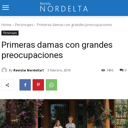
Home
Personajes
Primeras damas con grandes preocupaciones
Personajes
Primeras damas con grandes
preocupaciones
By
Revista Nordelta1
3 febrero, 2019
1495
0