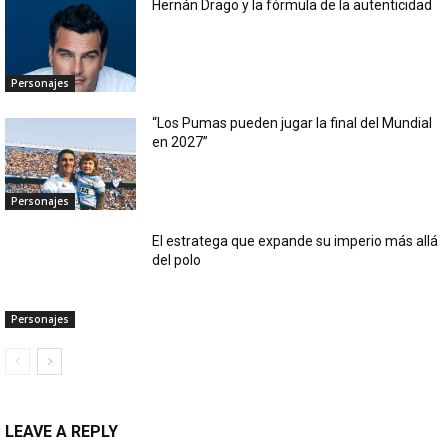
Hernán Drago y la fórmula de la autenticidad
Personajes
“Los Pumas pueden jugar la final del Mundial
en 2027”
Personajes
El estratega que expande su imperio más allá
del polo
Personajes
LEAVE A REPLY