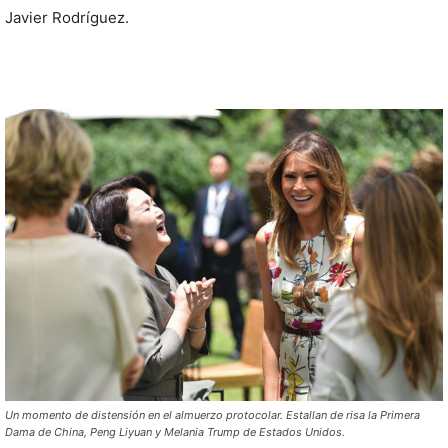
Javier Rodríguez.
Un momento de distensión en el almuerzo protocolar. Estallan de risa la Primera
Dama de China, Peng Liyuan y Melania Trump de Estados Unidos.