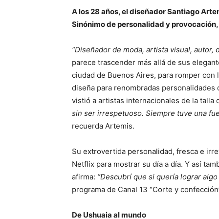
A los 28 años, el diseñador Santiago Arte
Sinónimo de personalidad y provocación, y
“Diseñador de moda, artista visual, autor, d
parece trascender más allá de sus elegante
ciudad de Buenos Aires, para romper con lo
diseña para renombradas personalidades de
vistió a artistas internacionales de la tall
sin ser irrespetuoso. Siempre tuve una fue
recuerda Artemis.
Su extrovertida personalidad, fresca e irr
Netflix para mostrar su día a día. Y así ta
afirma:
“Descubrí que si quería lograr algo
programa de Canal 13 “Corte y confección
De Ushuaia al mundo