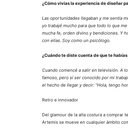
¿Cómo vivías la experiencia de diseñar p
Las oportunidades llegaban y me sentía mu
yo trabajé mucho para que todo lo que me 
mucha fe, orden divino y bendiciones. Y h
con ellas. Soy como un psicólogo.
¿Cuándo te diste cuenta de que te había
Cuando comencé a salir en televisión. A lo
famoso, pero sí ser conocido por mi traba
el hecho de llegar y decir: “Hola, tengo ho
Retro e innovador
Del glamour de la alta costura a comprar t
Artemis se mueve en cualquier ámbito com