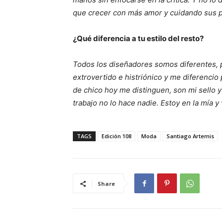
que crecer con más amor y cuidando sus p
¿Qué diferencia a tu estilo del resto?
Todos los diseñadores somos diferentes, po
extrovertido e histriónico y me diferencio
de chico hoy me distinguen, son mi sello y
trabajo no lo hace nadie. Estoy en la mía y
TAGS
Edición 108
Moda
Santiago Artemis
Share