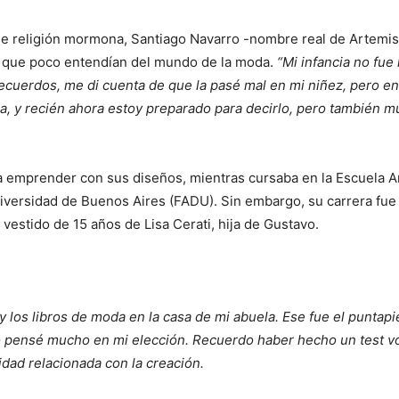
de religión mormona, Santiago Navarro -nombre real de Artemis-
os que poco entendían del mundo de la moda.
“Mi infancia no fue 
recuerdos, me di cuenta de que la pasé mal en mi niñez, pero 
, y recién ahora estoy preparado para decirlo, pero también m
a emprender con sus diseños, mientras cursaba en la Escuela A
iversidad de Buenos Aires (FADU). Sin embargo, su carrera fue
 vestido de 15 años de Lisa Cerati, hija de Gustavo.
 los libros de moda en la casa de mi abuela. Ese fue el puntapié
 pensé mucho en mi elección. Recuerdo haber hecho un test voc
idad relacionada con la creación.