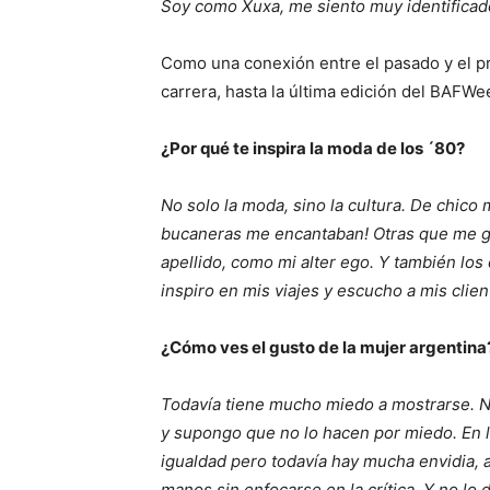
Soy como Xuxa, me siento muy identificado
Como una conexión entre el pasado y el p
carrera, hasta la última edición del BAF
¿Por qué te inspira la moda de los ´80?
No solo la moda, sino la cultura. De chic
bucaneras me encantaban! Otras que me gu
apellido, como mi alter ego. Y también lo
inspiro en mis viajes y escucho a mis clien
¿Cómo ves el gusto de la mujer argentina
Todavía tiene mucho miedo a mostrarse. No
y supongo que no lo hacen por miedo. En lu
igualdad pero todavía hay mucha envidia, 
manos sin enfocarse en la crítica. Y no lo