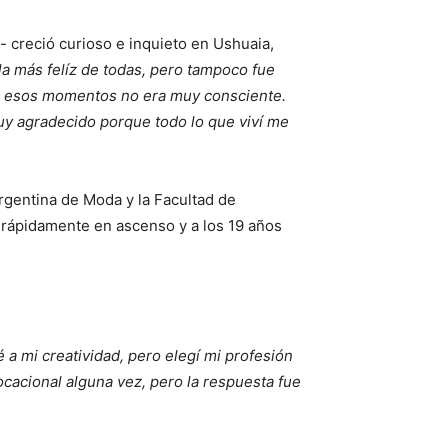
 creció curioso e inquieto en Ushuaia,
la más felíz de todas, pero
tampoco fue
en esos momentos no era muy consciente.
uy agradecido porque todo lo que viví me
rgentina de Moda y la Facultad de
 rápidamente en ascenso y a los 19 años
 a mi creatividad, pero elegí mi profesión
acional alguna vez, pero la respuesta fue