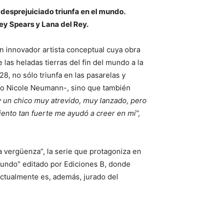
 desprejuiciado triunfa en el mundo.
ey Spears y Lana del Rey.
n innovador artista conceptual cuya obra
las heladas tierras del fin del mundo a la
8, no sólo triunfa en las pasarelas y
l o Nicole Neumann-, sino que también
 un chico muy atrevido, muy lanzado, pero
iento tan fuerte me ayudó a creer en mí”,
a vergüenza”, la serie que protagoniza en
l mundo” editado por Ediciones B, donde
ctualmente es, además, jurado del