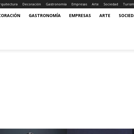
rquitectura
Decoración
Gastronomía
Empresas
Arte
Sociedad
Turis
CORACIÓN
GASTRONOMÍA
EMPRESAS
ARTE
SOCIE