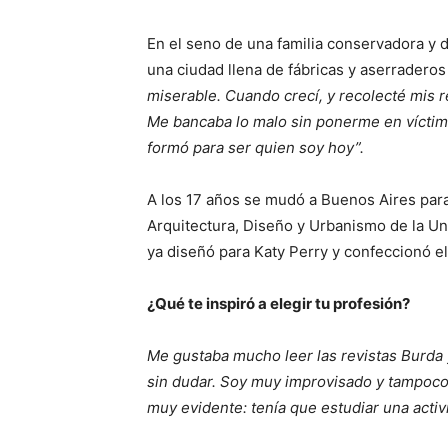
En el seno de una familia conservadora y 
una ciudad llena de fábricas y aserrader
miserable. Cuando crecí, y recolecté mis 
Me bancaba lo malo sin ponerme en víctima
formó para ser quien soy hoy”.
A los 17 años se mudó a Buenos Aires par
Arquitectura, Diseño y Urbanismo de la Un
ya diseñó para Katy Perry y confeccionó el
¿Qué te inspiró a elegir tu profesión?
Me gustaba mucho leer las revistas Burda y
sin dudar. Soy muy improvisado y tampoco
muy evidente: tenía que estudiar una activ