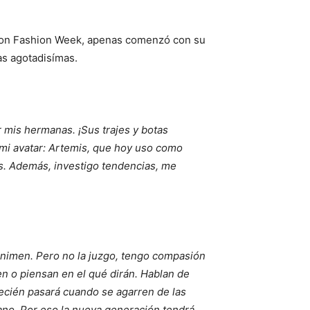
ndon Fashion Week, apenas comenzó con su
as agotadisímas.
 mis hermanas. ¡Sus trajes y botas
mi avatar: Artemis, que hoy uso como
as. Además, investigo tendencias, me
animen. Pero no la juzgo, tengo compasión
en o piensan en el qué dirán. Hablan de
recién pasará cuando se agarren de las
mano. Por eso la nueva generación tendrá