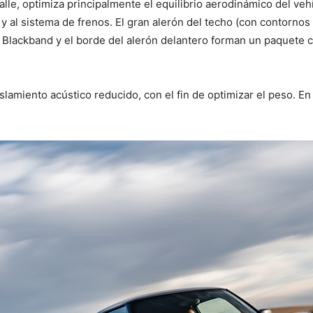
lle, optimiza principalmente el equilibrio aerodinámico del vehí
y al sistema de frenos. El gran alerón del techo (con contornos 
 Blackband y el borde del alerón delantero forman un paquete 
slamiento acústico reducido, con el fin de optimizar el peso. En