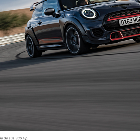
cia de sus 306 Hp.