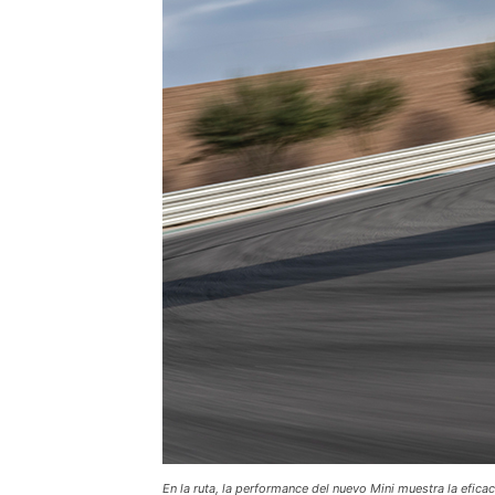
En la ruta, la performance del nuevo Mini muestra la efica