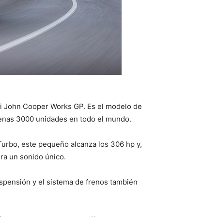
ni John Cooper Works GP. Es el modelo de
apenas 3000 unidades en todo el mundo.
 Turbo, este pequeño alcanza los 306 hp y,
ra un sonido único.
uspensión y el sistema de frenos también