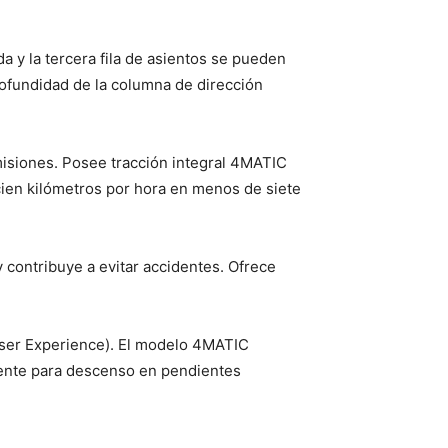
a y la tercera fila de asientos se pueden
profundidad de la columna de dirección
emisiones. Posee tracción integral 4MATIC
 cien kilómetros por hora en menos de siete
 contribuye a evitar accidentes. Ofrece
User Experience). El modelo 4MATIC
igente para descenso en pendientes