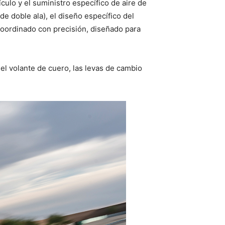
culo y el suministro específico de aire de
de doble ala), el diseño específico del
coordinado con precisión, diseñado para
 el volante de cuero, las levas de cambio