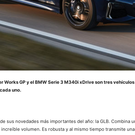
 Works GP y el BMW Serie 3 M340i xDrive son tres vehículos d
 cada uno.
de sus novedades más importantes del año: la GLB. Combina u
un increíble volumen. Es robusta y al mismo tiempo transmite un