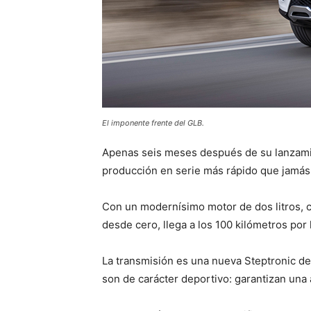
El imponente frente del GLB.
Apenas seis meses después de su lanzamien
producción en serie más rápido que jamás 
Con un modernísimo motor de dos litros, cu
desde cero, llega a los 100 kilómetros po
La transmisión es una nueva Steptronic de
son de carácter deportivo: garantizan una 