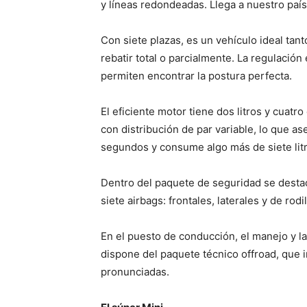
y líneas redondeadas. Llega a nuestro paí
Con siete plazas, es un vehículo ideal tan
rebatir total o parcialmente. La regulación
permiten encontrar la postura perfecta.
El eficiente motor tiene dos litros y cuat
con distribución de par variable, lo que a
segundos y consume algo más de siete litr
Dentro del paquete de seguridad se destac
siete airbags: frontales, laterales y de ro
En el puesto de conducción, el manejo y 
dispone del paquete técnico offroad, que 
pronunciadas.