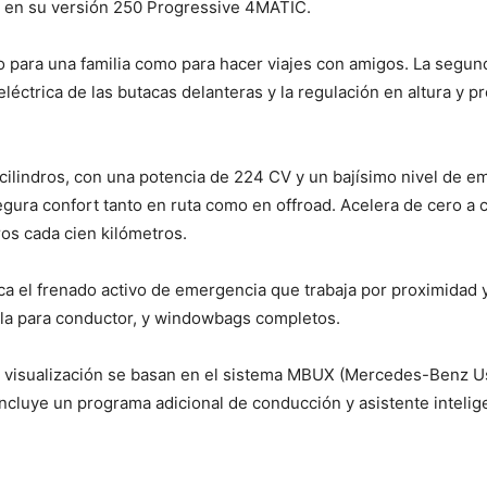
s en su versión 250 Progressive 4MATIC.
to para una familia como para hacer viajes con amigos. La segund
 eléctrica de las butacas delanteras y la regulación en altura y 
ro cilindros, con una potencia de 224 CV y un bajísimo nivel de 
segura confort tanto en ruta como en offroad. Acelera de cero a
os cada cien kilómetros.
a el frenado activo de emergencia que trabaja por proximidad y
dilla para conductor, y windowbags completos.
la visualización se basan en el sistema MBUX (Mercedes-Benz 
incluye un programa adicional de conducción y asistente intel