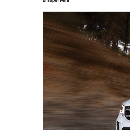
El súper Mini