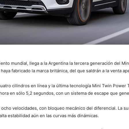
to mundial, llega a la Argentina la tercera generación del Mi
haya fabricado la marca británica, del que saldrán a la venta 
atro cilindros en línea y la última tecnología Mini Twin Power
r hora en sólo 5,2 segundos, con un sistema de escape que gene
 ocho velocidades, con bloqueo mecánico del diferencial. La s
alta estabilidad aún en las curvas más dinámicas.