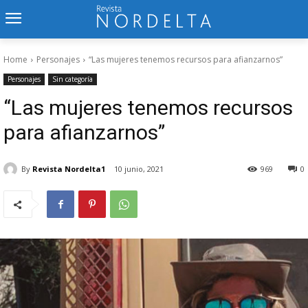
Home
Personajes
“Las mujeres tenemos recursos para afianzarnos”
Personajes
Sin categoría
“Las mujeres tenemos recursos
para afianzarnos”
By
Revista Nordelta1
10 junio, 2021
969
0