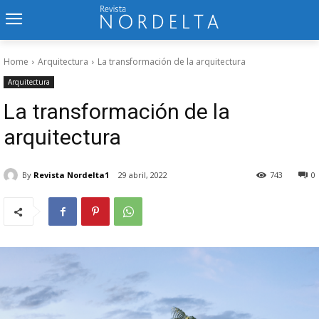
Home
Arquitectura
La transformación de la arquitectura
Arquitectura
La transformación de la
arquitectura
By
Revista Nordelta1
29 abril, 2022
743
0