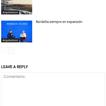
Arquitectura
Nordelta siempre en expansión
Arquitectura
LEAVE A REPLY