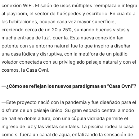
conexión WIFI. El salón de usos múltiples reemplaza e integra
al playroom, el sector de huéspedes y escritorio. En cuanto a
las habitaciones, ocupan cada vez mayor superficie,
creciendo cerca de un 20 a 25%, sumando buenas vistas y
mucha entrada de luz”, cuenta. Esta nueva conexión tan
potente con su entorno natural fue lo que inspiró a diseñar
una casa lúdica y disruptiva, con la metáfora de un platillo
volador conectada con su privilegiado paisaje natural y con el
cosmos, la Casa Ovni.
—¿Cómo se reflejan los nuevos paradigmas en “Casa Ovni”?
—Este proyecto nació con la pandemia y fue diseñado para el
disfrute de un paisaje único. Su gran espacio central a modo
de hall en doble altura, con una cúpula vidriada permite el
ingreso de luz y las vistas cenitales. La piscina rodea la casa
como si fuera un canal de agua, enfatizando la sensación de