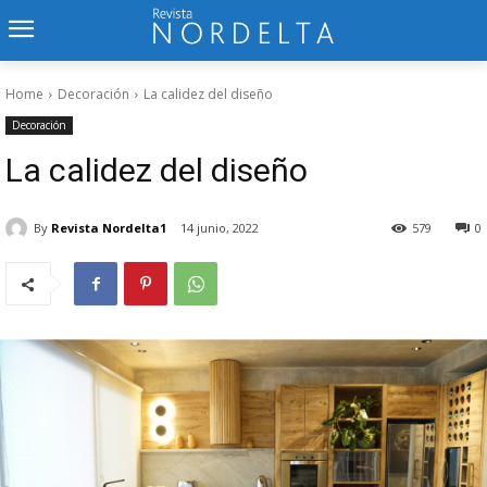
Home
Decoración
La calidez del diseño
Decoración
La calidez del diseño
By
Revista Nordelta1
14 junio, 2022
579
0