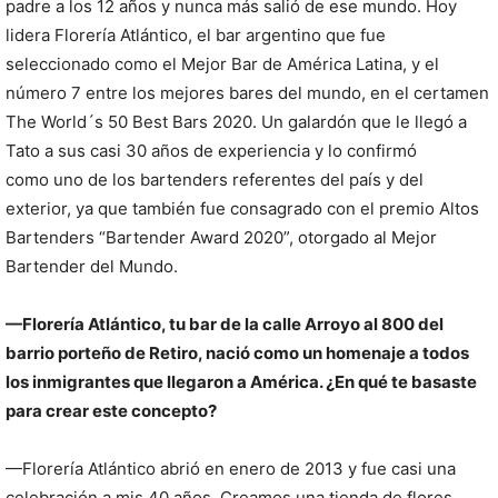
padre a los 12 años y nunca más salió de ese mundo. Hoy
lidera Florería Atlántico, el bar argentino que fue
seleccionado como el Mejor Bar de América Latina, y el
número 7 entre los mejores bares del mundo, en el certamen
The World´s 50 Best Bars 2020. Un galardón que le llegó a
Tato a sus casi 30 años de experiencia y lo confirmó
como uno de los bartenders referentes del país y del
exterior, ya que también fue consagrado con el premio Altos
Bartenders “Bartender Award 2020”, otorgado al Mejor
Bartender del Mundo.
—Florería Atlántico, tu bar de la calle Arroyo al 800 del
barrio porteño de Retiro, nació como un homenaje a todos
los inmigrantes que llegaron a América. ¿En qué te basaste
para crear este concepto?
—Florería Atlántico abrió en enero de 2013 y fue casi una
celebración a mis 40 años. Creamos una tienda de flores,