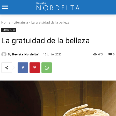
Home
Literatura
La gratuidad de la belleza
Literatura
La gratuidad de la belleza
By
Revista Nordelta1
16 junio, 2023
643
0