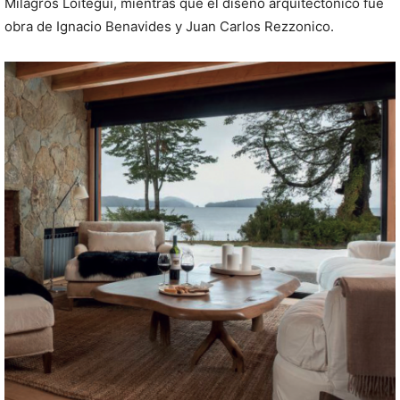
Milagros Loitegui, mientras que el diseño arquitectónico fue
obra de Ignacio Benavides y Juan Carlos Rezzonico.