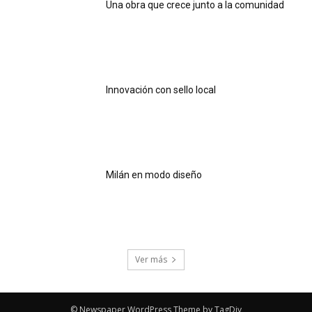
Una obra que crece junto a la comunidad
Innovación con sello local
Milán en modo diseño
Ver más
© Newspaper WordPress Theme by TagDiv