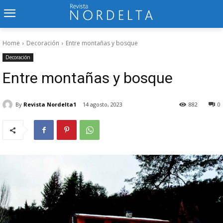
Home
Decoración
Entre montañas y bosque
Decoración
Entre montañas y bosque
By
Revista Nordelta1
14 agosto, 2023
882
0