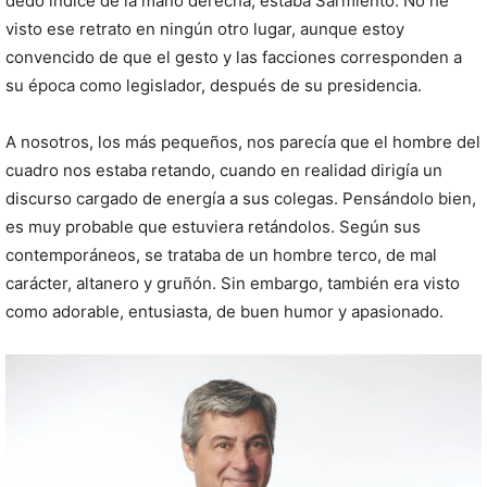
dedo índice de la mano derecha, estaba Sarmiento. No he
visto ese retrato en ningún otro lugar, aunque estoy
convencido de que el gesto y las facciones corresponden a
su época como legislador, después de su presidencia.
A nosotros, los más pequeños, nos parecía que el hombre del
cuadro nos estaba retando, cuando en realidad dirigía un
discurso cargado de energía a sus colegas. Pensándolo bien,
es muy probable que estuviera retándolos. Según sus
contemporáneos, se trataba de un hombre terco, de mal
carácter, altanero y gruñón. Sin embargo, también era visto
como adorable, entusiasta, de buen humor y apasionado.