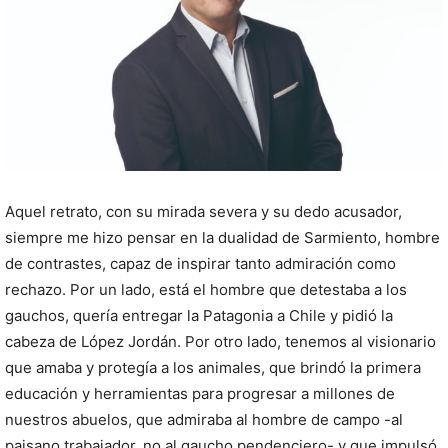
Aquel retrato, con su mirada severa y su dedo acusador,
siempre me hizo pensar en la dualidad de Sarmiento, hombre
de contrastes, capaz de inspirar tanto admiración como
rechazo. Por un lado, está el hombre que detestaba a los
gauchos, quería entregar la Patagonia a Chile y pidió la
cabeza de López Jordán. Por otro lado, tenemos al visionario
que amaba y protegía a los animales, que brindó la primera
educación y herramientas para progresar a millones de
nuestros abuelos, que admiraba al hombre de campo -al
paisano trabajador, no al gaucho pendenciero- y que impulsó