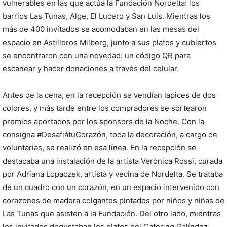
vulnerables en las que actúa la Fundación Nordelta: los
barrios Las Tunas, Alge, El Lucero y San Luis. Mientras los
más de 400 invitados se acomodaban en las mesas del
espacio en Astilleros Milberg, junto a sus platos y cubiertos
se encontraron con una novedad: un código QR para
escanear y hacer donaciones a través del celular.
Antes de la cena, en la recepción se vendían lapices de dos
colores, y más tarde entre los compradores se sortearon
premios aportados por los sponsors de la Noche. Con la
consigna #DesafiátuCorazón, toda la decoración, a cargo de
voluntarias, se realizó en esa línea. En la recepción se
destacaba una instalación de la artista Verónica Rossi, curada
por Adriana Lopaczek, artista y vecina de Nordelta. Se trataba
de un cuadro con un corazón, en un espacio intervenido con
corazones de madera colgantes pintados por niños y niñas de
Las Tunas que asisten a la Fundación. Del otro lado, mientras
los invitados degustaban los platos del Catering Galíndez