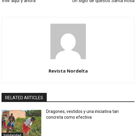
Vivir aquí y ahora
Un siglo de quesos Santa Rosa
Revista Nordelta
RELATED ARTICLES
Dragones, vestidos y una iniciativa tan
concreta como efectiva
Solidaridad