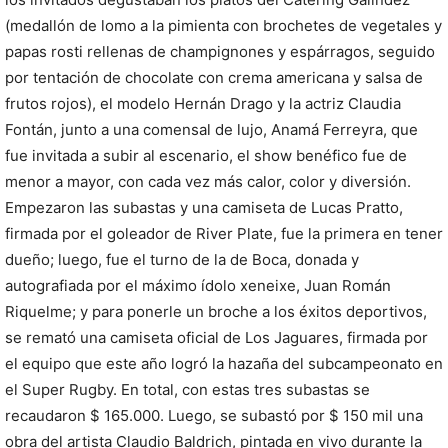
(medallón de lomo a la pimienta con brochetes de vegetales y
papas rosti rellenas de champignones y espárragos, seguido
por tentación de chocolate con crema americana y salsa de
frutos rojos), el modelo Hernán Drago y la actriz Claudia
Fontán, junto a una comensal de lujo, Anamá Ferreyra, que
fue invitada a subir al escenario, el show benéfico fue de
menor a mayor, con cada vez más calor, color y diversión.
Empezaron las subastas y una camiseta de Lucas Pratto,
firmada por el goleador de River Plate, fue la primera en tener
dueño; luego, fue el turno de la de Boca, donada y
autografiada por el máximo ídolo xeneixe, Juan Román
Riquelme; y para ponerle un broche a los éxitos deportivos,
se remató una camiseta oficial de Los Jaguares, firmada por
el equipo que este año logró la hazaña del subcampeonato en
el Super Rugby. En total, con estas tres subastas se
recaudaron $ 165.000. Luego, se subastó por $ 150 mil una
obra del artista Claudio Baldrich, pintada en vivo durante la