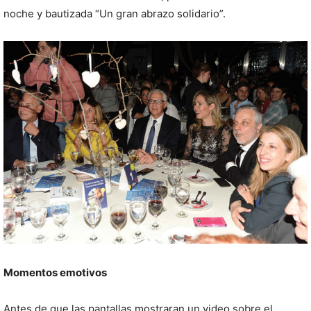
noche y bautizada “Un gran abrazo solidario”.
Momentos emotivos
Antes de que las pantallas mostraran un video sobre el