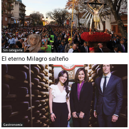
Sin categoría
El eterno Milagro salteño
Gastronomía