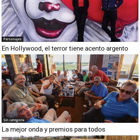
Personajes
En Hollywood, el terror tiene acento argento
Sin categoría
La mejor onda y premios para todos