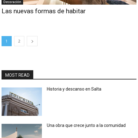
Decoración
Las nuevas formas de habitar
1
2
MOST READ
Historia y descanso en Salta
Una obra que crece junto a la comunidad