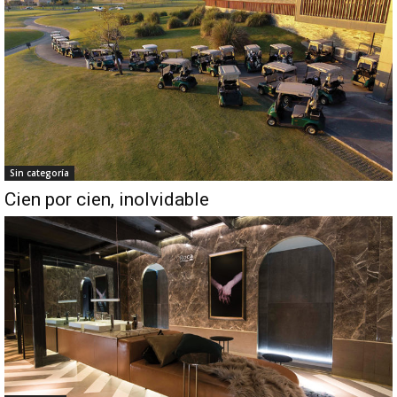
Sin categoría
Cien por cien, inolvidable