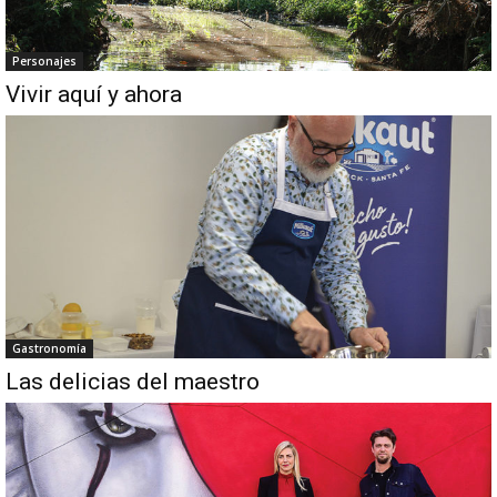
Personajes
Vivir aquí y ahora
Gastronomía
Las delicias del maestro