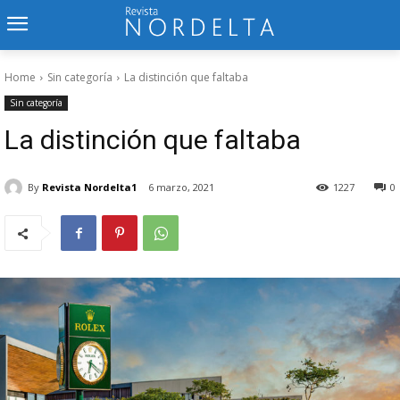
Home
Sin categoría
La distinción que faltaba
Sin categoría
La distinción que faltaba
By
Revista Nordelta1
6 marzo, 2021
1227
0