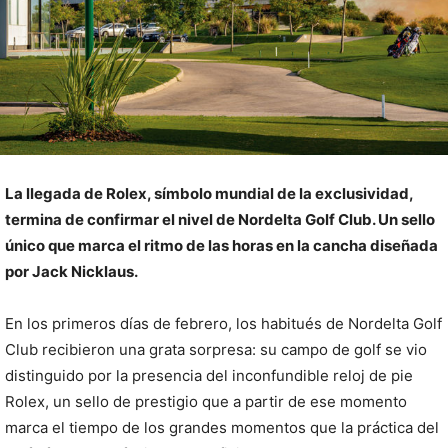
La llegada de Rolex, símbolo mundial de la exclusividad,
termina de confirmar el nivel de Nordelta Golf Club. Un sello
único que marca el ritmo de las horas en la cancha diseñada
por Jack Nicklaus.
En los primeros días de febrero, los habitués de Nordelta Golf
Club recibieron una grata sorpresa: su campo de golf se vio
distinguido por la presencia del inconfundible reloj de pie
Rolex, un sello de prestigio que a partir de ese momento
marca el tiempo de los grandes momentos que la práctica del