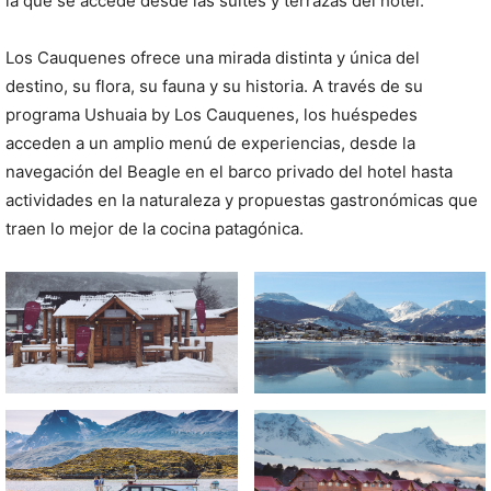
la que se accede desde las suites y terrazas del hotel.
Los Cauquenes ofrece una mirada distinta y única del
destino, su flora, su fauna y su historia. A través de su
programa Ushuaia by Los Cauquenes, los huéspedes
acceden a un amplio menú de experiencias, desde la
navegación del Beagle en el barco privado del hotel hasta
actividades en la naturaleza y propuestas gastronómicas que
traen lo mejor de la cocina patagónica.