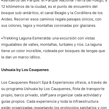
•
Senderos del Parque: el Parque Nacional Tierra del Fuego, a
12 kilómetros de la ciudad, es el punto de encuentro del
bosque sub-antártico, el canal Beagle y la Cordillera de los
Andes. Recorrer esos caminos regala paisajes únicos, con
sus colores, lagos y montañas coronadas por glaciares.
•
Trekking Laguna Esmeralda: una excursión con vistas
inigualables de valles, montañas, turbales y ríos. La laguna
tiene un color increíble, rodeada por bosques de lengas que
le dan un marco idílico.
Ushuaia by Los Cauquenes
Los Cauquenes Resort Spa & Experiences ofrece, a través de
su programa Ushuaia by Los Cauquenes, flota de transporte
propio, barco privado, staff para organizar cada actividad y
guías propios. Cada experiencia y toda la infraestructura
están organizadas respetando los protocolos sanitarios y con