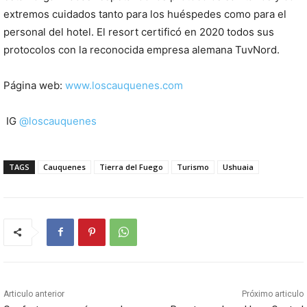
extremos cuidados tanto para los huéspedes como para el
personal del hotel. El resort certificó en 2020 todos sus
protocolos con la reconocida empresa alemana TuvNord.
Página web:
www.loscauquenes.com
IG
@loscauquenes
TAGS
Cauquenes
Tierra del Fuego
Turismo
Ushuaia
Articulo anterior
Próximo articulo