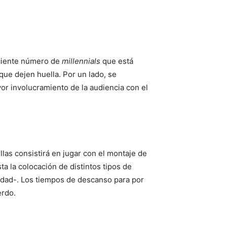
eciente número de
millennials
que está
que dejen huella. Por un lado, se
or involucramiento de la audiencia con el
llas consistirá en jugar con el montaje de
ta la colocación de distintos tipos de
alidad-. Los tiempos de descanso para por
erdo.