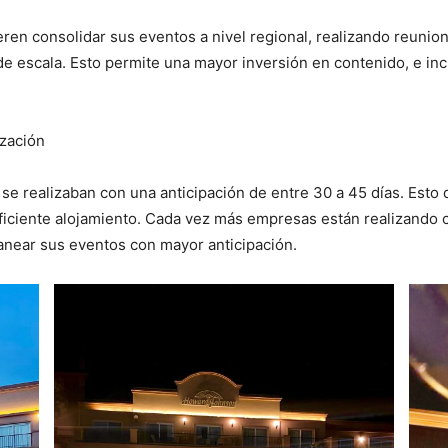
ren consolidar sus eventos a nivel regional, realizando reuni
de escala. Esto permite una mayor inversión en contenido, e in
ización
e realizaban con una anticipación de entre 30 a 45 días. Esto d
 suficiente alojamiento. Cada vez más empresas están realizando
anear sus eventos con mayor anticipación.