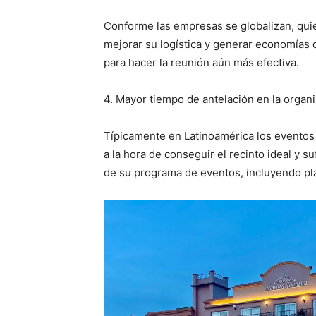
Conforme las empresas se globalizan, quie
mejorar su logística y generar economías 
para hacer la reunión aún más efectiva.
4. Mayor tiempo de antelación en la organ
Típicamente en Latinoamérica los eventos s
a la hora de conseguir el recinto ideal y
de su programa de eventos, incluyendo pl