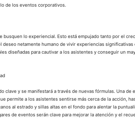
lo de los eventos corporativos.
busquen lo experiencial. Esto está empujado tanto por el cr
l deseo netamente humano de vivir experiencias significativas 
les diseñadas para cautivar a los asistentes y conseguir un may
dad
do clave y se manifestará a través de nuevas fórmulas. Una de e
que permite a los asistentes sentirse más cerca de la acción, has
nos al estrado y sillas altas en el fondo para alentar la puntu
gares de eventos serán clave para mejorar la atención y el recu