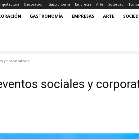
rquitectura
Decoración
Gastronomía
Empresas
Arte
Sociedad
Turis
CORACIÓN
GASTRONOMÍA
EMPRESAS
ARTE
SOCIE
es y corporativos
ventos sociales y corpora