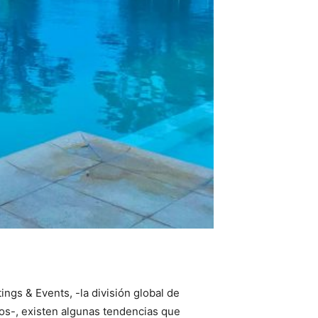
gs & Events, -la división global de
ios-, existen algunas tendencias que